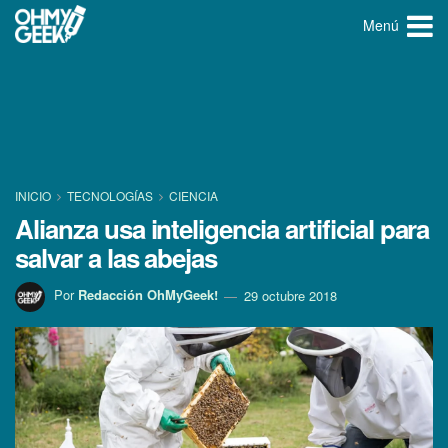
Menú
INICIO
TECNOLOGÍ­AS
CIENCIA
Alianza usa inteligencia artificial para
salvar a las abejas
Por
Redacción OhMyGeek!
29 octubre 2018