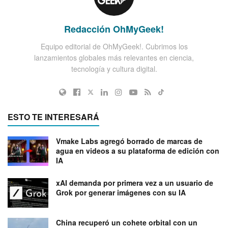
Redacción OhMyGeek!
Equipo editorial de OhMyGeek!. Cubrimos los
lanzamientos globales más relevantes en ciencia,
tecnología y cultura digital.
ESTO TE INTERESARÁ
Vmake Labs agregó borrado de marcas de
agua en videos a su plataforma de edición con
IA
xAI demanda por primera vez a un usuario de
Grok por generar imágenes con su IA
China recuperó un cohete orbital con un