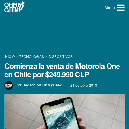
Menú
INICIO
TECNOLOGÍ­AS
DISPOSITIVOS
Comienza la venta de Motorola One
en Chile por $249.990 CLP
Por
Redacción OhMyGeek!
24 octubre 2018