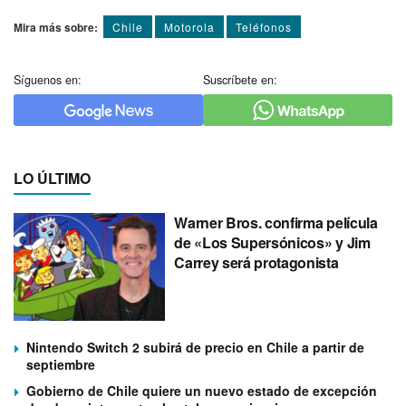
Mira más sobre:
Chile
Motorola
Teléfonos
Síguenos en:
Suscríbete en:
LO ÚLTIMO
Warner Bros. confirma película
de «Los Supersónicos» y Jim
Carrey será protagonista
Nintendo Switch 2 subirá de precio en Chile a partir de
septiembre
Gobierno de Chile quiere un nuevo estado de excepción