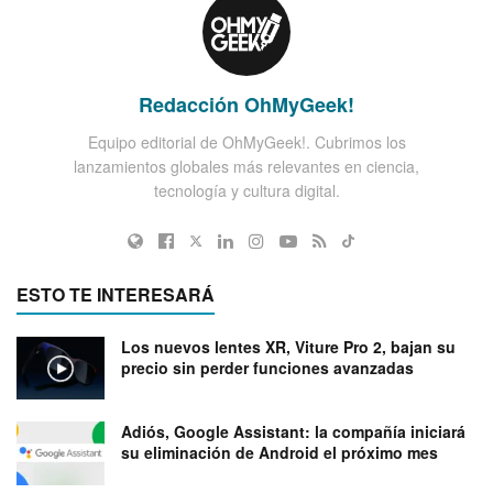
Redacción OhMyGeek!
Equipo editorial de OhMyGeek!. Cubrimos los
lanzamientos globales más relevantes en ciencia,
tecnología y cultura digital.
ESTO TE INTERESARÁ
Los nuevos lentes XR, Viture Pro 2, bajan su
precio sin perder funciones avanzadas
Adiós, Google Assistant: la compañía iniciará
su eliminación de Android el próximo mes