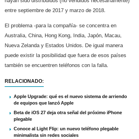
hayan sido distribuidos (no vendidos necesariamente)
entre septiembre de 2017 y marzo de 2018.
El problema -para la compañí­a- se concentra en
Australia, China, Hong Kong, India, Japón, Macau,
Nueva Zelanda y Estados Unidos. De igual manera
puede existir la posibilidad que fuera de esos paí­ses
también se encuentren teléfonos con la falla.
RELACIONADO:
Apple Upgrade: qué es el nuevo sistema de arriendo
de equipos que lanzó Apple
Beta de iOS 27 deja otra señal del próximo iPhone
plegable
Conoce al Light Flip: un nuevo teléfono plegable
minimalista sin redes sociales