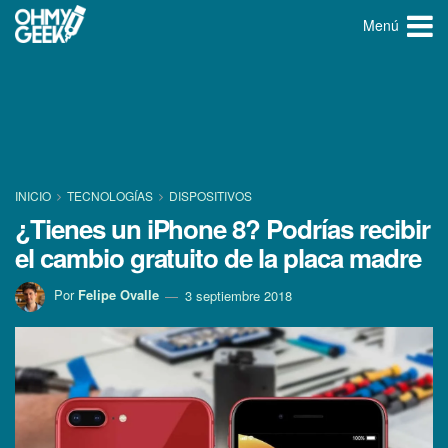
Menú
INICIO
TECNOLOGÍ­AS
DISPOSITIVOS
¿Tienes un iPhone 8? Podrí­as recibir
el cambio gratuito de la placa madre
Por
Felipe Ovalle
3 septiembre 2018