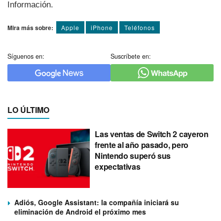
Información.
Mira más sobre:
Apple
iPhone
Teléfonos
Síguenos en:
Suscríbete en:
LO ÚLTIMO
Las ventas de Switch 2 cayeron
frente al año pasado, pero
Nintendo superó sus
expectativas
Adiós, Google Assistant: la compañía iniciará su
eliminación de Android el próximo mes