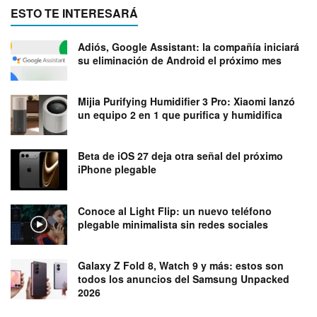
ESTO TE INTERESARÁ
Adiós, Google Assistant: la compañía iniciará
su eliminación de Android el próximo mes
Mijia Purifying Humidifier 3 Pro: Xiaomi lanzó
un equipo 2 en 1 que purifica y humidifica
Beta de iOS 27 deja otra señal del próximo
iPhone plegable
Conoce al Light Flip: un nuevo teléfono
plegable minimalista sin redes sociales
Galaxy Z Fold 8, Watch 9 y más: estos son
todos los anuncios del Samsung Unpacked
2026