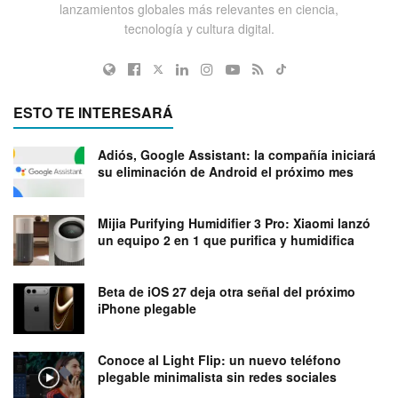
lanzamientos globales más relevantes en ciencia,
tecnología y cultura digital.
ESTO TE INTERESARÁ
Adiós, Google Assistant: la compañía iniciará
su eliminación de Android el próximo mes
Mijia Purifying Humidifier 3 Pro: Xiaomi lanzó
un equipo 2 en 1 que purifica y humidifica
Beta de iOS 27 deja otra señal del próximo
iPhone plegable
Conoce al Light Flip: un nuevo teléfono
plegable minimalista sin redes sociales