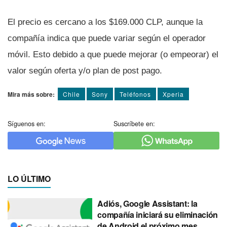
El precio es cercano a los $169.000 CLP, aunque la
compañí­a indica que puede variar según el operador
móvil. Esto debido a que puede mejorar (o empeorar) el
valor según oferta y/o plan de post pago.
Mira más sobre:
Chile
Sony
Teléfonos
Xperia
Síguenos en:
Suscríbete en:
LO ÚLTIMO
Adiós, Google Assistant: la
compañía iniciará su eliminación
de Android el próximo mes