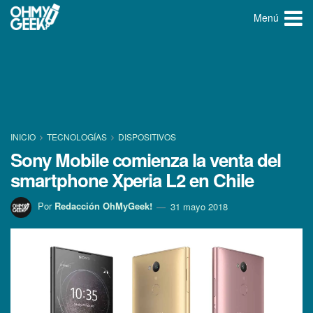
Menú
INICIO
TECNOLOGÍ­AS
DISPOSITIVOS
Sony Mobile comienza la venta del
smartphone Xperia L2 en Chile
Por
Redacción OhMyGeek!
31 mayo 2018