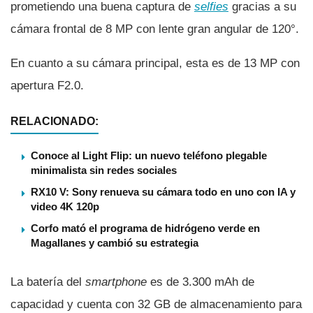
prometiendo una buena captura de
selfies
gracias a su
cámara frontal de 8 MP con lente gran angular de 120°.
En cuanto a su cámara principal, esta es de 13 MP con
apertura F2.0.
RELACIONADO:
Conoce al Light Flip: un nuevo teléfono plegable
minimalista sin redes sociales
RX10 V: Sony renueva su cámara todo en uno con IA y
video 4K 120p
Corfo mató el programa de hidrógeno verde en
Magallanes y cambió su estrategia
La baterí­a del
smartphone
es de 3.300 mAh de
capacidad y cuenta con 32 GB de almacenamiento para