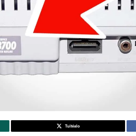
Tuitéalo