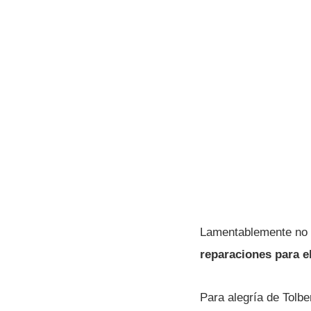
Lamentablemente no 
reparaciones para e
Para alegrí­a de Tolb