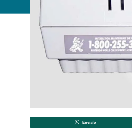
Envíalo