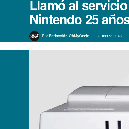
Llamó al servicio
Nintendo 25 años
Por
Redacción OhMyGeek!
31 marzo 2018