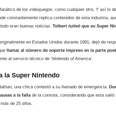
fanático de los videojuegos, como cualquier otro. Y así­ lo d
nde constantemente replica contenidos de esta industria, au
todo eran buenas noticias.
Tolbert
tuiteó
que su Super Nin
originalmente en Estados Unidos durante 1991, dejó de resp
 que
llamar al número de soporte impreso en la parte post
nte al servicio técnico de ‘
Nintendo of America
‘.
a la Super Nintendo
Nathan, una chica contestó a su llamado de emergencia.
Dur
usas a la falla
de la consola, considerando que esta salió
 más de 25 años.