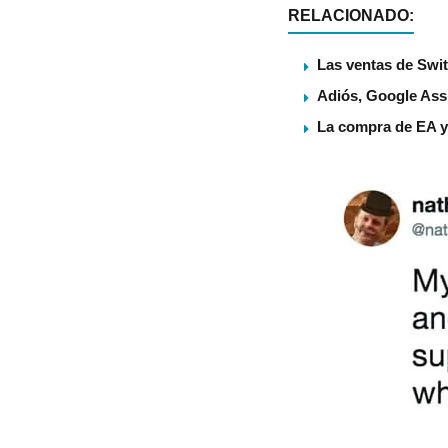
RELACIONADO:
Las ventas de Swit
Adiós, Google Assi
La compra de EA ya