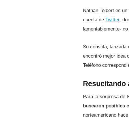
Nathan Tolbert es un 
cuenta de
Twitter
, do
lamentablemente- no 
Su consola, lanzada 
encontró mejor idea
Teléfono correspondie
Resucitando 
Para la sorpresa de 
buscaron posibles ca
norteamericano hace