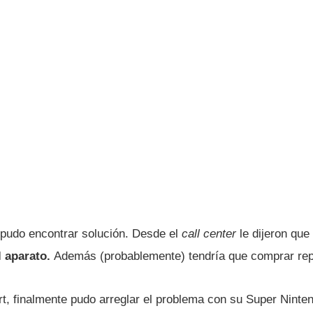
pudo encontrar solución. Desde el
call center
le dijeron que
l aparato.
Además (probablemente) tendrí­a que comprar re
ert, finalmente pudo arreglar el problema con su Super Ninte