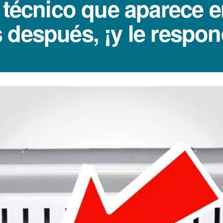
 técnico que aparece e
 después, ¡y le respon