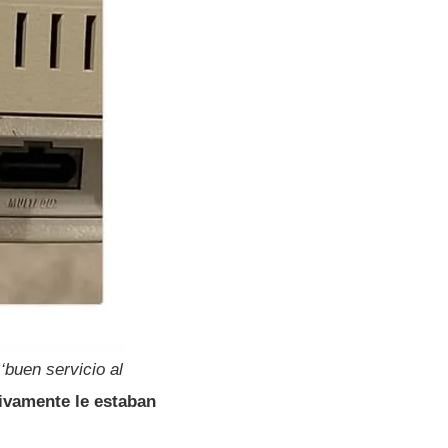
o
‘buen servicio al
tivamente le estaban