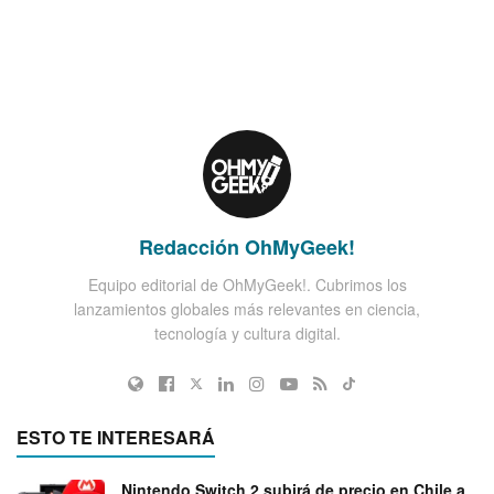
Redacción OhMyGeek!
Equipo editorial de OhMyGeek!. Cubrimos los
lanzamientos globales más relevantes en ciencia,
tecnología y cultura digital.
ESTO TE INTERESARÁ
Nintendo Switch 2 subirá de precio en Chile a