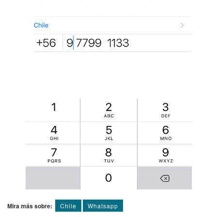
Mira más sobre:
Chile
Whatsapp