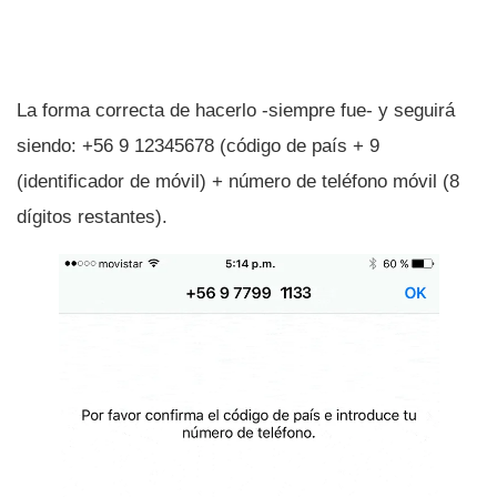
La forma correcta de hacerlo -siempre fue- y seguirá
siendo: +56 9 12345678 (código de paí­s + 9
(identificador de móvil) + número de teléfono móvil (8
dí­gitos restantes).