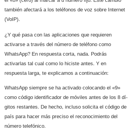
el «0» (cero) al marcar a u número fijo. Este cambió
también afectará a los teléfonos de voz sobre Internet
(VoIP).
¿Y qué pasa con las aplicaciones que requieren
activarse a través del número de teléfono como
WhatsApp? En respuesta corta, nada. Podrás
activarlas tal cual como lo hiciste antes. Y en
respuesta larga, te explicamos a continuación:
WhatsApp siempre se ha activado colocando el «9»
como código identificador de móviles antes de los 8 dí­
gitos restantes. De hecho, incluso solicita el código de
paí­s para hacer más preciso el reconocimiento del
número telefónico.