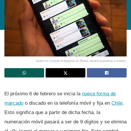
Quien no cumpla el bloqueo en Brasil, estará expuesto a multas.
El próximo 6 de febrero se inicia la
nueva forma de
marcado
o discado en la telefoní­a móvil y fija en
Chile
.
Esto significa que a partir de dicha fecha, la
numeración móvil pasará a ser de 9 dí­gitos y se elimina