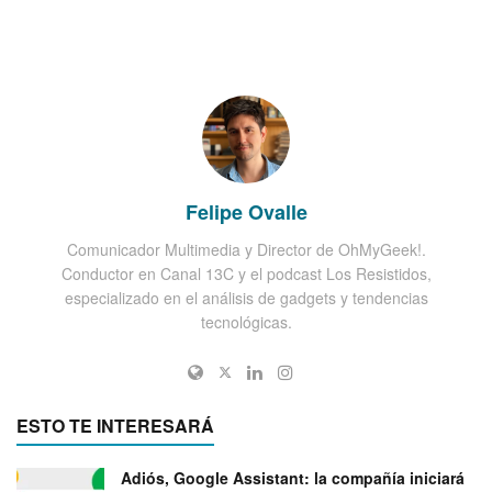
Felipe Ovalle
Comunicador Multimedia y Director de OhMyGeek!.
Conductor en Canal 13C y el podcast Los Resistidos,
especializado en el análisis de gadgets y tendencias
tecnológicas.
ESTO TE INTERESARÁ
Adiós, Google Assistant: la compañía iniciará