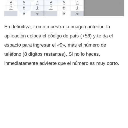
En definitiva, como muestra la imagen anterior, la
aplicación coloca el código de paí­s (+56) y te da el
espacio para ingresar el «9», más el número de
teléfono (8 dí­gitos restantes). Si no lo haces,
inmediatamente advierte que el número es muy corto.