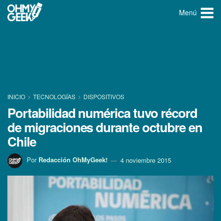
Menú
INICIO
TECNOLOGÍ­AS
DISPOSITIVOS
Portabilidad numérica tuvo récord
de migraciones durante octubre en
Chile
Por
Redacción OhMyGeek!
4 noviembre 2015