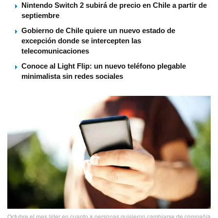
Nintendo Switch 2 subirá de precio en Chile a partir de
septiembre
Gobierno de Chile quiere un nuevo estado de
excepción donde se intercepten las
telecomunicaciones
Conoce al Light Flip: un nuevo teléfono plegable
minimalista sin redes sociales
Octubre el mes lí­der en cuanto a personas quisieron cambiarse de compañí­a