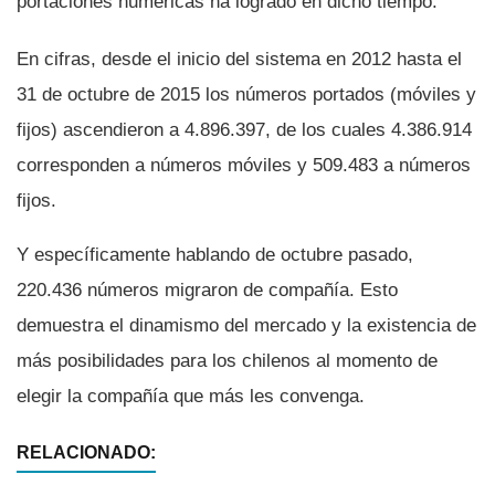
portaciones numéricas ha logrado en dicho tiempo.
En cifras, desde el inicio del sistema en 2012 hasta el
31 de octubre de 2015 los números portados (móviles y
fijos) ascendieron a 4.896.397, de los cuales 4.386.914
corresponden a números móviles y 509.483 a números
fijos.
Y especí­ficamente hablando de octubre pasado,
220.436 números migraron de compañí­a. Esto
demuestra el dinamismo del mercado y la existencia de
más posibilidades para los chilenos al momento de
elegir la compañí­a que más les convenga.
RELACIONADO: