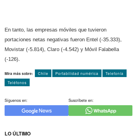
En tanto, las empresas móviles que tuvieron
portaciones netas negativas fueron Entel (-35.333),
Movistar (-5.814), Claro (-4.542) y Móvil Falabella
(-126).
Mira más sobre:
Chile
Portabilidad numérica
Telefoní­a
Teléfonos
Síguenos en:
Suscríbete en:
LO ÚLTIMO