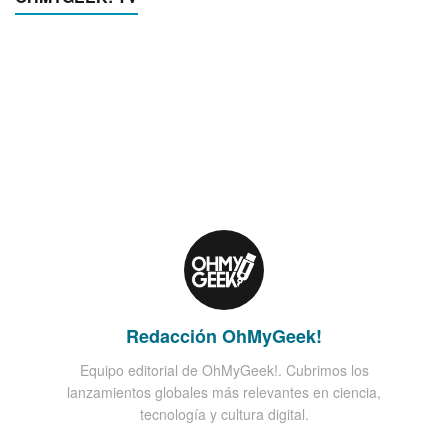
Redacción OhMyGeek!
Equipo editorial de OhMyGeek!. Cubrimos los
lanzamientos globales más relevantes en ciencia,
tecnología y cultura digital.