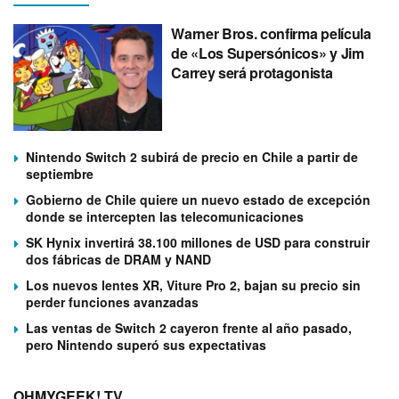
Warner Bros. confirma película
de «Los Supersónicos» y Jim
Carrey será protagonista
Nintendo Switch 2 subirá de precio en Chile a partir de
septiembre
Gobierno de Chile quiere un nuevo estado de excepción
donde se intercepten las telecomunicaciones
SK Hynix invertirá 38.100 millones de USD para construir
dos fábricas de DRAM y NAND
Los nuevos lentes XR, Viture Pro 2, bajan su precio sin
perder funciones avanzadas
Las ventas de Switch 2 cayeron frente al año pasado,
pero Nintendo superó sus expectativas
OHMYGEEK! TV