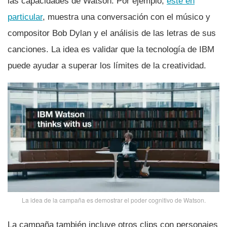
las capacidades de Watson. Por ejemplo,
este en
particular
, muestra una conversación con el músico y
compositor Bob Dylan y el análisis de las letras de sus
canciones. La idea es validar que la tecnologí­a de IBM
puede ayudar a superar los lí­mites de la creatividad.
La idea de la campaña es demostrar el poder cognitivo de Watson.
La campaña también incluye otros clips con personajes