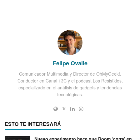
Felipe Ovalle
Comunicador Multimedia y Director de OhMyGeek!.
Conductor en Canal 13C y el podcast Los Resistidos,
especializado en el análisis de gadgets y tendencias
tecnológicas.
ESTO TE INTERESARÁ
Nuevo experimento hace que Doom ‘corra’ en