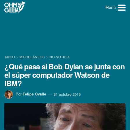
Menú
INICIO
MISCELÁNEOS
NO-NOTICIA
¿Qué pasa si Bob Dylan se junta con
el súper computador Watson de
IBM?
Por
Felipe Ovalle
31 octubre 2015