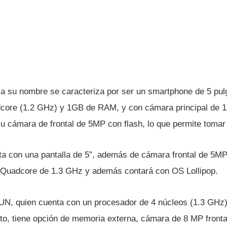
ca su nombre se caracteriza por ser un smartphone de 5 pu
core (1.2 GHz) y 1GB de RAM, y con cámara principal de 1
su cámara de frontal de 5MP con flash, lo que permite tomar
ta con una pantalla de 5”, además de cámara frontal de 5MP
 Quadcore de 1.3 GHz y además contará con OS Lollipop.
FUN, quien cuenta con un procesador de 4 núcleos (1.3 GHz
, tiene opción de memoria externa, cámara de 8 MP fronta