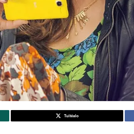
Tuitéalo