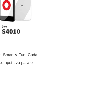
e, Smart y Fun. Cada
competitiva para el