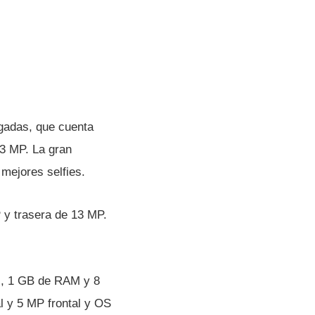
lgadas, que cuenta
3 MP. La gran
 mejores selfies.
 y trasera de 13 MP.
), 1 GB de RAM y 8
l y 5 MP frontal y OS