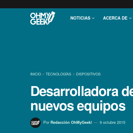
NOTICIAS
ACERCA DE
INICIO
TECNOLOGÍ­AS
DISPOSITIVOS
Desarrolladora d
nuevos equipos
Por
Redacción OhMyGeek!
9 octubre 2015