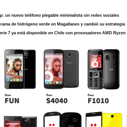
ip: un nuevo teléfono plegable minimalista sin redes sociales
grama de hidrógeno verde en Magallanes y cambió su estrategia
erie 7 ya está disponible en Chile con procesadores AMD Ryzen