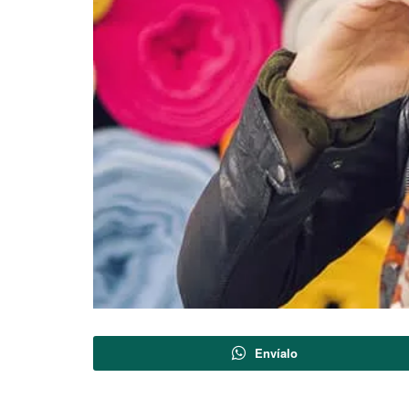
Envíalo