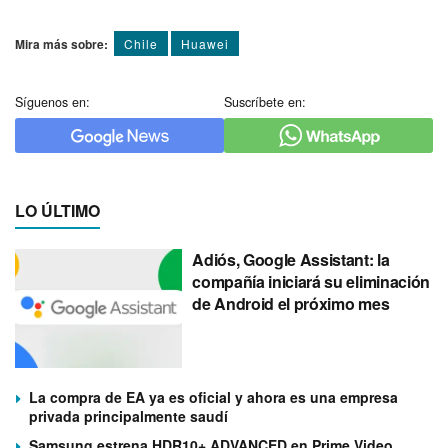
Mira más sobre:
Chile
Huawei
Síguenos en:
Suscríbete en:
LO ÚLTIMO
Adiós, Google Assistant: la
compañía iniciará su eliminación
de Android el próximo mes
La compra de EA ya es oficial y ahora es una empresa
privada principalmente saudí
Samsung estrena HDR10+ ADVANCED en Prime Video,