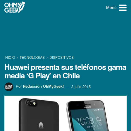
Menú
INICIO
TECNOLOGÍ­AS
DISPOSITIVOS
Huawei presenta sus teléfonos gama
media ‘G Play’ en Chile
Por
Redacción OhMyGeek!
3 julio 2015