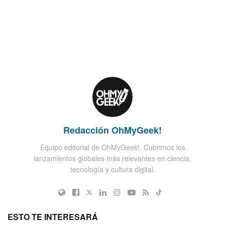
Redacción OhMyGeek!
Equipo editorial de OhMyGeek!. Cubrimos los
lanzamientos globales más relevantes en ciencia,
tecnología y cultura digital.
ESTO TE INTERESARÁ