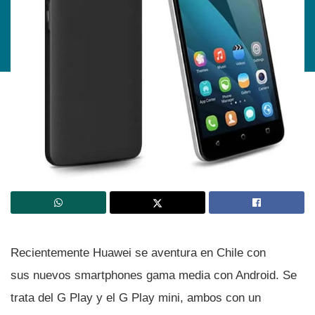
Recientemente Huawei se aventura en Chile con
sus nuevos smartphones gama media con Android. Se
trata del G Play y el G Play mini, ambos con un