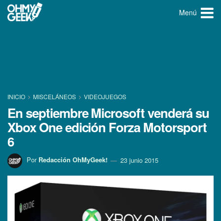
Menú
INICIO
MISCELÁNEOS
VIDEOJUEGOS
En septiembre Microsoft venderá su
Xbox One edición Forza Motorsport
6
Por
Redacción OhMyGeek!
23 junio 2015