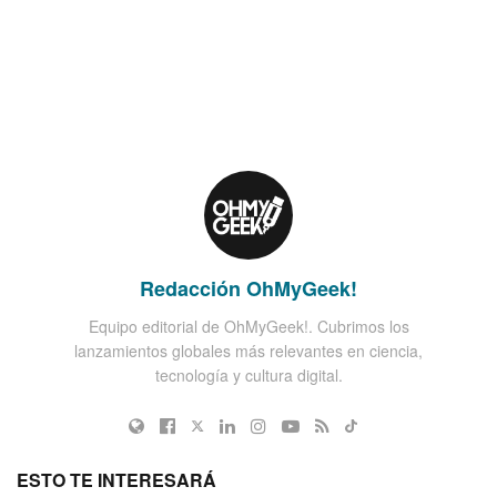
Redacción OhMyGeek!
Equipo editorial de OhMyGeek!. Cubrimos los
lanzamientos globales más relevantes en ciencia,
tecnología y cultura digital.
ESTO TE INTERESARÁ