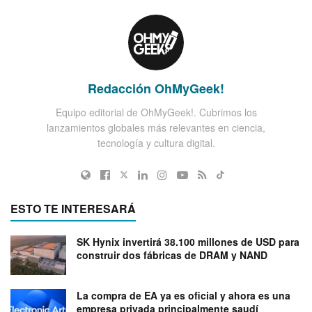
Redacción OhMyGeek!
Equipo editorial de OhMyGeek!. Cubrimos los
lanzamientos globales más relevantes en ciencia,
tecnología y cultura digital.
ESTO TE INTERESARÁ
SK Hynix invertirá 38.100 millones de USD para
construir dos fábricas de DRAM y NAND
La compra de EA ya es oficial y ahora es una
empresa privada principalmente saudí