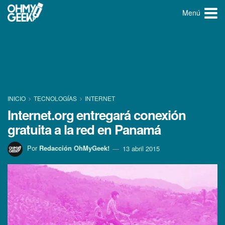
Menú
INICIO
TECNOLOGÍ­AS
INTERNET
Internet.org entregará conexión
gratuita a la red en Panamá
Por
Redacción OhMyGeek!
13 abril 2015