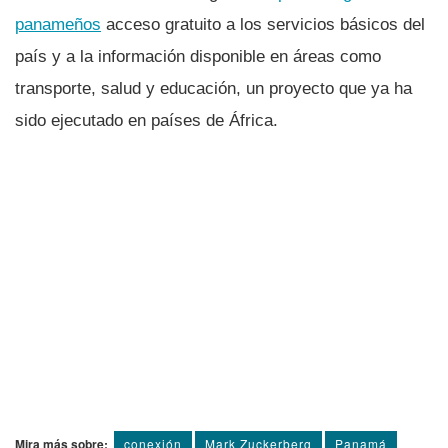
panameños
acceso gratuito a los servicios básicos del
paí­s y a la información disponible en áreas como
transporte, salud y educación, un proyecto que ya ha
sido ejecutado en paí­ses de África.
Mira más sobre:
conexión
Mark Zuckerberg
Panamá