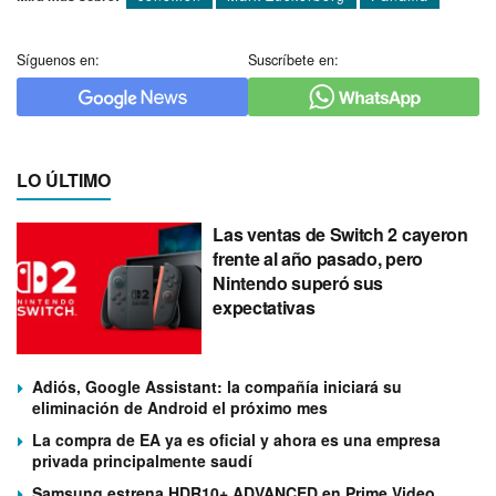
Síguenos en:
Suscríbete en:
LO ÚLTIMO
Las ventas de Switch 2 cayeron
frente al año pasado, pero
Nintendo superó sus
expectativas
Adiós, Google Assistant: la compañía iniciará su
eliminación de Android el próximo mes
La compra de EA ya es oficial y ahora es una empresa
privada principalmente saudí
Samsung estrena HDR10+ ADVANCED en Prime Video,