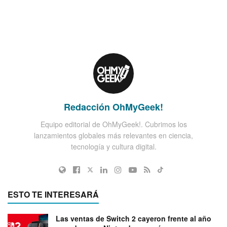
Redacción OhMyGeek!
Equipo editorial de OhMyGeek!. Cubrimos los
lanzamientos globales más relevantes en ciencia,
tecnología y cultura digital.
ESTO TE INTERESARÁ
Las ventas de Switch 2 cayeron frente al año