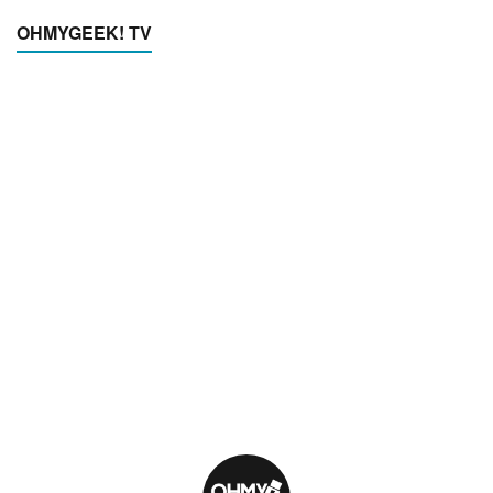
OHMYGEEK! TV