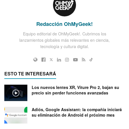
Redacción OhMyGeek!
Equipo editorial de OhMyGeek!. Cubrimos los
lanzamientos globales más relevantes en ciencia,
tecnología y cultura digital.
ESTO TE INTERESARÁ
Los nuevos lentes XR, Viture Pro 2, bajan su
precio sin perder funciones avanzadas
Adiós, Google Assistant: la compañía iniciará
su eliminación de Android el próximo mes