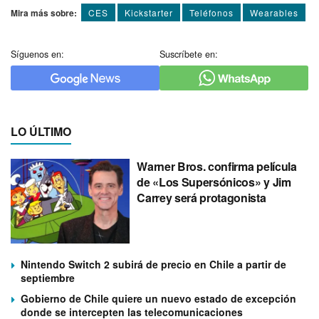
Mira más sobre:
CES
Kickstarter
Teléfonos
Wearables
Síguenos en:
Suscríbete en:
LO ÚLTIMO
Warner Bros. confirma película
de «Los Supersónicos» y Jim
Carrey será protagonista
Nintendo Switch 2 subirá de precio en Chile a partir de
septiembre
Gobierno de Chile quiere un nuevo estado de excepción
donde se intercepten las telecomunicaciones