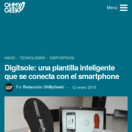
Menú
INICIO
TECNOLOGÍ­AS
DISPOSITIVOS
Digitsole: una plantilla inteligente
que se conecta con el smartphone
Por
Redacción OhMyGeek!
12 enero 2015