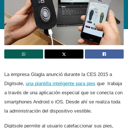
La empresa Glagla anunció durante la CES 2015 a
Digitsole,
una plantilla inteligente para pies
que trabaja
a través de una aplicación especial que se conecta con
smartphones Android o iOS. Desde ahí­ se realiza toda
la administración del dispositivo vestible.
Digitsole permite al usuario calefaccionar sus pies,