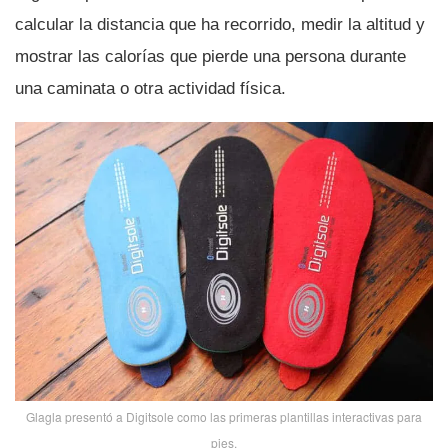
calcular la distancia que ha recorrido, medir la altitud y
mostrar las calorí­as que pierde una persona durante
una caminata o otra actividad fí­sica.
Glagla presentó a Digitsole como las primeras plantillas interactivas para
pies.