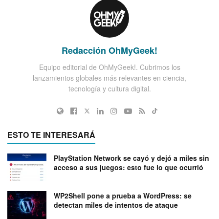
Redacción OhMyGeek!
Equipo editorial de OhMyGeek!. Cubrimos los
lanzamientos globales más relevantes en ciencia,
tecnología y cultura digital.
ESTO TE INTERESARÁ
PlayStation Network se cayó y dejó a miles sin
acceso a sus juegos: esto fue lo que ocurrió
WP2Shell pone a prueba a WordPress: se
detectan miles de intentos de ataque