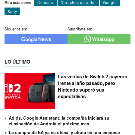
Mira más sobre:
Censura
Derechos de autor
Google
Sony
Síguenos en:
Suscríbete en:
LO ÚLTIMO
Las ventas de Switch 2 cayeron
frente al año pasado, pero
Nintendo superó sus
expectativas
Adiós, Google Assistant: la compañía iniciará su
eliminación de Android el próximo mes
La compra de EA ya es oficial y ahora es una empresa