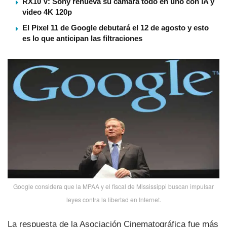
RX10 V: Sony renueva su cámara todo en uno con IA y
video 4K 120p
El Pixel 11 de Google debutará el 12 de agosto y esto
es lo que anticipan las filtraciones
Google considera que la MPAA y el fiscal de Mississippi buscan impulsar
leyes contra la libertad en Internet.
La respuesta de la Asociación Cinematográfica fue más