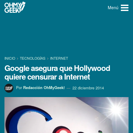
Menú
INICIO
TECNOLOGÍ­AS
INTERNET
Google asegura que Hollywood
quiere censurar a Internet
Por
Redacción OhMyGeek!
22 diciembre 2014