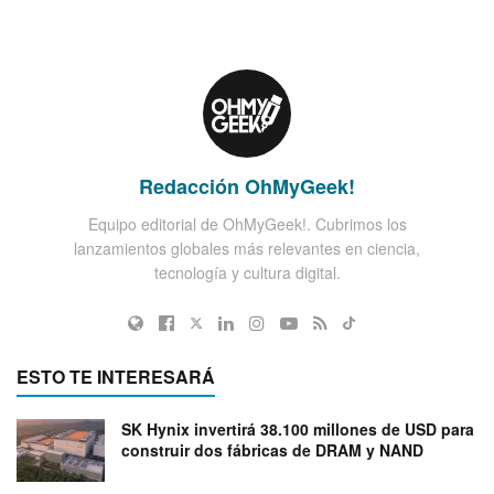
Redacción OhMyGeek!
Equipo editorial de OhMyGeek!. Cubrimos los
lanzamientos globales más relevantes en ciencia,
tecnología y cultura digital.
ESTO TE INTERESARÁ
SK Hynix invertirá 38.100 millones de USD para
construir dos fábricas de DRAM y NAND