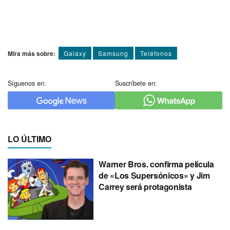
Mira más sobre:
Galaxy
Samsung
Teléfonos
Síguenos en:
Suscríbete en:
LO ÚLTIMO
Warner Bros. confirma película
de «Los Supersónicos» y Jim
Carrey será protagonista