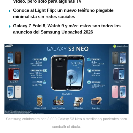
Video, pero solo para algunas TV
Conoce al Light Flip: un nuevo teléfono plegable
minimalista sin redes sociales
Galaxy Z Fold 8, Watch 9 y más: estos son todos los
anuncios del Samsung Unpacked 2026
Samsung colaborará con 3.000 Galaxy S3 Neo a médicos y pacientes para
combatir el ébola.