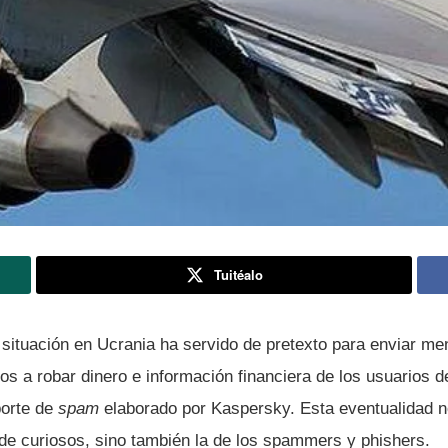
Tuitéalo
 situación en Ucrania ha servido de pretexto para enviar me
s a robar dinero e información financiera de los usuarios de 
porte de
spam
elaborado por Kaspersky. Esta eventualidad no
 de curiosos, sino también la de los spammers y phishers.