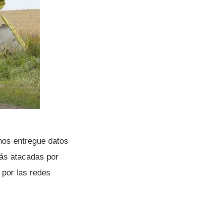
nos entregue datos
más atacadas por
 por las redes