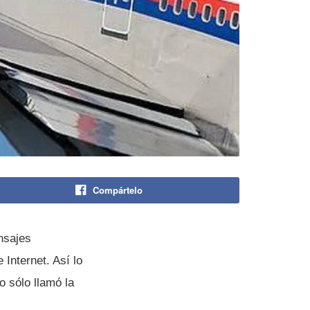
Compártelo
nsajes
Internet. Así­ lo
 sólo llamó la