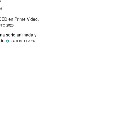
s
26
ED en Prime Video,
TO 2026
na serie animada y
ado
3 AGOSTO 2026