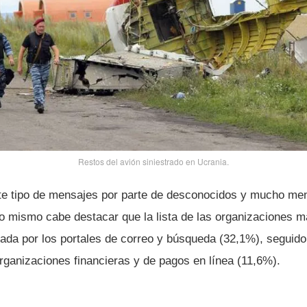
Restos del avión siniestrado en Ucrania.
ste tipo de mensajes por parte de desconocidos y mucho me
 lo mismo cabe destacar que la lista de las organizaciones 
da por los portales de correo y búsqueda (32,1%), seguido
rganizaciones financieras y de pagos en lí­nea (11,6%).