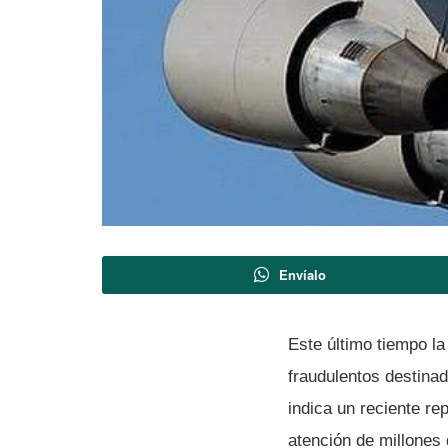
Envíalo
Este último tiempo la
fraudulentos destinado
indica un reciente re
atención de millones