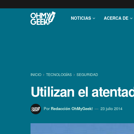
NOTICIAS
ACERCA DE
INICIO
TECNOLOGÍ­AS
SEGURIDAD
Utilizan el atent
Por
Redacción OhMyGeek!
23 julio 2014