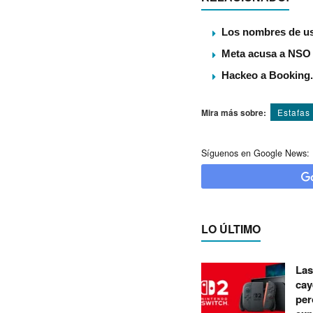
Los nombres de us
Meta acusa a NSO 
Hackeo a Booking.
Mira más sobre:
Estafas
Síguenos en Google News:
LO ÚLTIMO
Las
cay
per