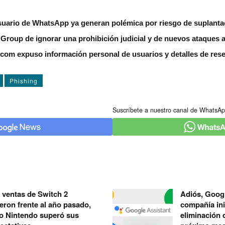
uario de WhatsApp ya generan polémica por riesgo de suplantac
Group de ignorar una prohibición judicial y de nuevos ataques
com expuso información personal de usuarios y detalles de res
Phishing
Suscríbete a nuestro canal de WhatsAp
 ventas de Switch 2
Adiós, Googl
eron frente al año pasado,
compañía ini
o Nintendo superó sus
eliminación 