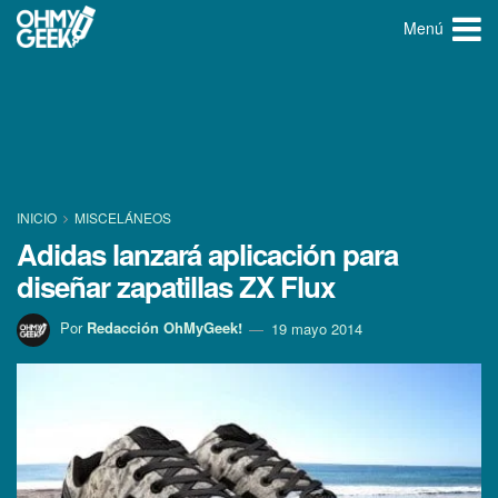
Menú
INICIO
MISCELÁNEOS
Adidas lanzará aplicación para
diseñar zapatillas ZX Flux
Por
Redacción OhMyGeek!
19 mayo 2014