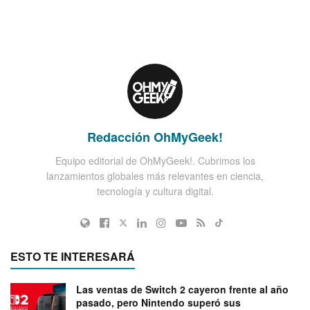
Redacción OhMyGeek!
Equipo editorial de OhMyGeek!. Cubrimos los
lanzamientos globales más relevantes en ciencia,
tecnología y cultura digital.
ESTO TE INTERESARÁ
Las ventas de Switch 2 cayeron frente al año
pasado, pero Nintendo superó sus