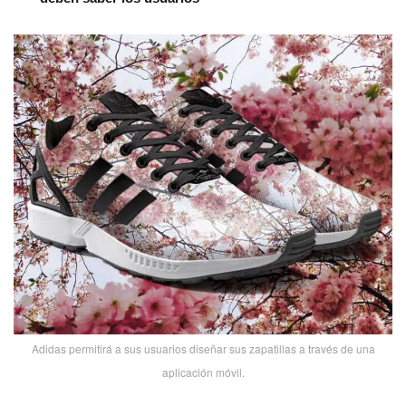
Adidas permitirá a sus usuarios diseñar sus zapatillas a través de una
aplicación móvil.