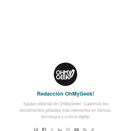
Redacción OhMyGeek!
Equipo editorial de OhMyGeek!. Cubrimos los
lanzamientos globales más relevantes en ciencia,
tecnología y cultura digital.