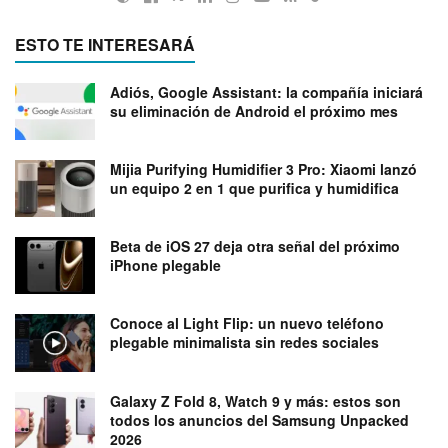
ESTO TE INTERESARÁ
Adiós, Google Assistant: la compañía iniciará
su eliminación de Android el próximo mes
Mijia Purifying Humidifier 3 Pro: Xiaomi lanzó
un equipo 2 en 1 que purifica y humidifica
Beta de iOS 27 deja otra señal del próximo
iPhone plegable
Conoce al Light Flip: un nuevo teléfono
plegable minimalista sin redes sociales
Galaxy Z Fold 8, Watch 9 y más: estos son
todos los anuncios del Samsung Unpacked
2026