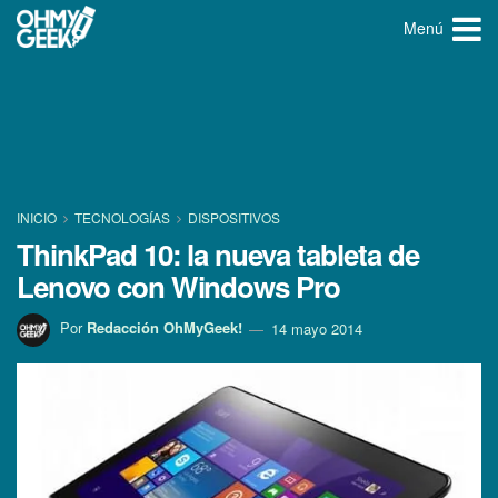
Menú
INICIO
TECNOLOGÍ­AS
DISPOSITIVOS
ThinkPad 10: la nueva tableta de
Lenovo con Windows Pro
Por
Redacción OhMyGeek!
14 mayo 2014