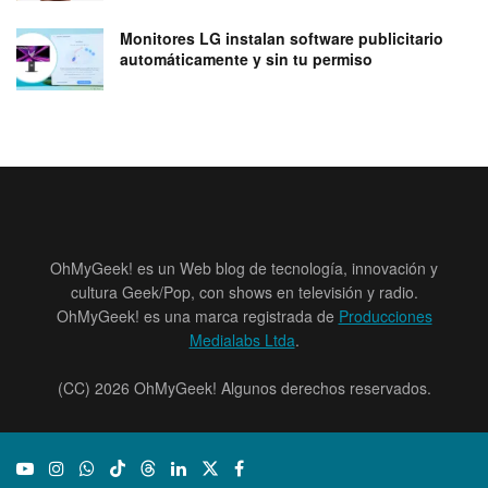
Monitores LG instalan software publicitario
automáticamente y sin tu permiso
OhMyGeek! es un Web blog de tecnología, innovación y
cultura Geek/Pop, con shows en televisión y radio.
OhMyGeek! es una marca registrada de
Producciones
Medialabs Ltda
.
(CC) 2026 OhMyGeek! Algunos derechos reservados.