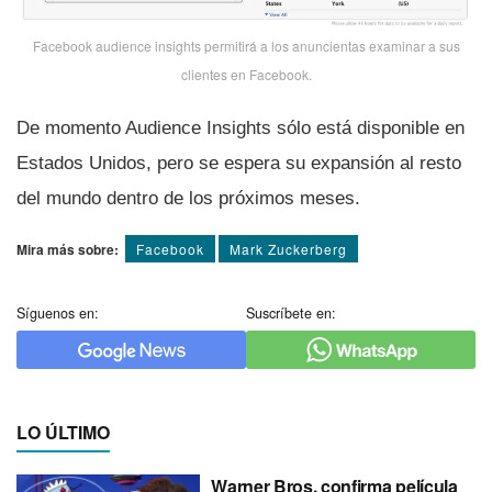
Facebook audience insights permitirá a los anuncientas examinar a sus
clientes en Facebook.
De momento Audience Insights sólo está disponible en
Estados Unidos, pero se espera su expansión al resto
del mundo dentro de los próximos meses.
Mira más sobre:
Facebook
Mark Zuckerberg
Síguenos en:
Suscríbete en:
LO ÚLTIMO
Warner Bros. confirma película