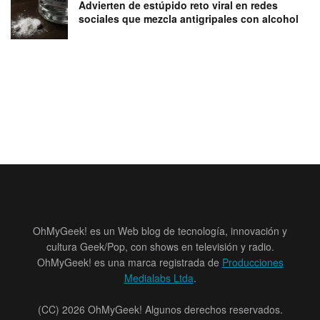
Advierten de estúpido reto viral en redes
sociales que mezcla antigripales con alcohol
OhMyGeek! es un Web blog de tecnología, innovación y
cultura Geek/Pop, con shows en televisión y radio.
OhMyGeek! es una marca registrada de
Producciones
Medialabs Ltda
.
(CC) 2026 OhMyGeek! Algunos derechos reservados.