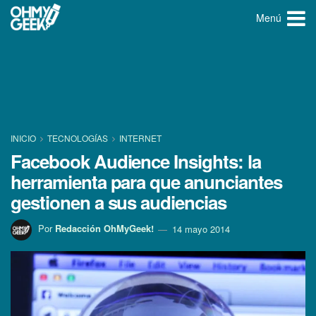
Menú
INICIO
TECNOLOGÍ­AS
INTERNET
Facebook Audience Insights: la
herramienta para que anunciantes
gestionen a sus audiencias
Por
Redacción OhMyGeek!
14 mayo 2014