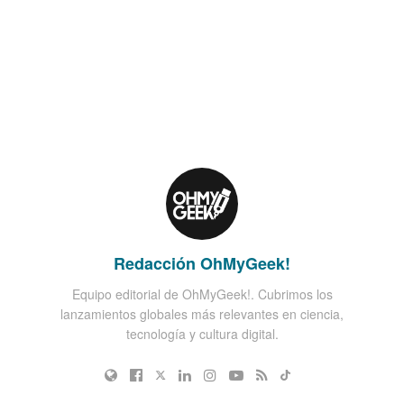
Redacción OhMyGeek!
Equipo editorial de OhMyGeek!. Cubrimos los
lanzamientos globales más relevantes en ciencia,
tecnología y cultura digital.