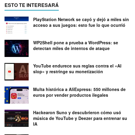
ESTO TE INTERESARÁ
PlayStation Network se cayó y dejó a miles sin
acceso a sus juegos: esto fue lo que ocurrió
WP2Shell pone a prueba a WordPress: se
detectan miles de intentos de ataque
YouTube endurece sus reglas contra el «AI
slop» y restringe su monetización
Multa histórica a AliExpress: 550 millones de
euros por vender productos ilegales
Hackearon Suno y descubrieron cómo usó
música de YouTube y Deezer para entrenar su
IA