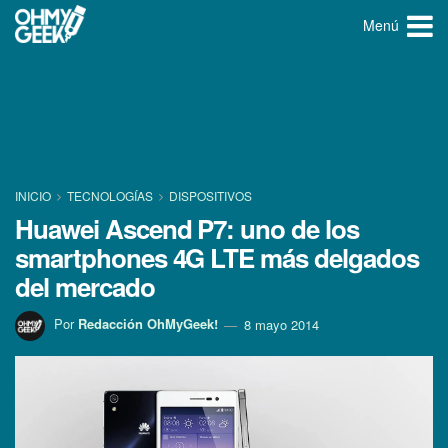
Menú
INICIO
TECNOLOGÍ­AS
DISPOSITIVOS
Huawei Ascend P7: uno de los
smartphones 4G LTE más delgados
del mercado
Por
Redacción OhMyGeek!
8 mayo 2014