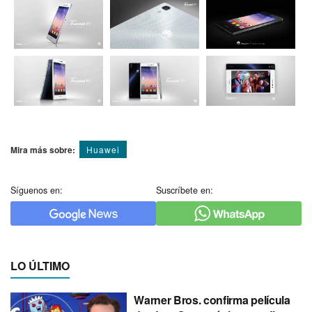
Mira más sobre:
Huawei
Síguenos en:
Suscríbete en:
LO ÚLTIMO
Warner Bros. confirma película