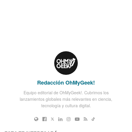
Redacción OhMyGeek!
Equipo editorial de OhMyGeek!. Cubrimos los
lanzamientos globales más relevantes en ciencia,
tecnología y cultura digital.