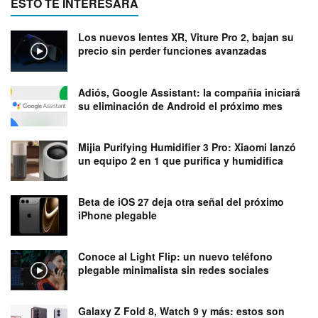
ESTO TE INTERESARÁ
Los nuevos lentes XR, Viture Pro 2, bajan su
precio sin perder funciones avanzadas
Adiós, Google Assistant: la compañía iniciará
su eliminación de Android el próximo mes
Mijia Purifying Humidifier 3 Pro: Xiaomi lanzó
un equipo 2 en 1 que purifica y humidifica
Beta de iOS 27 deja otra señal del próximo
iPhone plegable
Conoce al Light Flip: un nuevo teléfono
plegable minimalista sin redes sociales
Galaxy Z Fold 8, Watch 9 y más: estos son