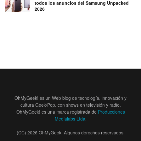
todos los anuncios del Samsung Unpacked
2026
OhMyGeek! es un Web blog de tecnología, innovación y
cultura Geek/Pop, con shows en televisión y radio.
OhMyGeek! es una marca registrada de
Producciones
Medialabs Ltda
.
(CC) 2026 OhMyGeek! Algunos derechos reservados.