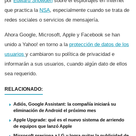
por
Edward Snowden
sobre el espionajes en Internet
que practica la
NSA
, especialmente cuando se trata de
redes sociales o servicios de mensajerí­a.
Ahora Google, Microsoft, Apple y Facebook se han
unido a Yahoo! en torno a la
protección de datos de los
usuarios
y cambiaron su polí­tica de privacidad e
informarán a sus usuarios, cuando algún dato de ellos
sea requerido.
RELACIONADO:
Adiós, Google Assistant: la compañía iniciará su
eliminación de Android el próximo mes
Apple Upgrade: qué es el nuevo sistema de arriendo
de equipos que lanzó Apple
Microsoft presiona a LG y logra quitar la publicidad de