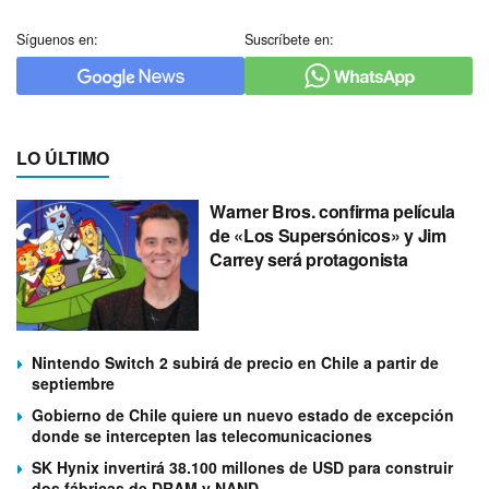
Síguenos en:
Suscríbete en:
LO ÚLTIMO
Warner Bros. confirma película
de «Los Supersónicos» y Jim
Carrey será protagonista
Nintendo Switch 2 subirá de precio en Chile a partir de
septiembre
Gobierno de Chile quiere un nuevo estado de excepción
donde se intercepten las telecomunicaciones
SK Hynix invertirá 38.100 millones de USD para construir
dos fábricas de DRAM y NAND