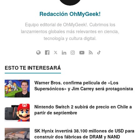
Redacción OhMyGeek!
Equipo editorial de OhMyGeek!. Cubrimos los
lanzamientos globales más relevantes en ciencia,
tecnología y cultura digital.
ESTO TE INTERESARÁ
Warner Bros. confirma película de «Los
Supersónicos» y Jim Carrey será protagonista
Nintendo Switch 2 subirá de precio en Chile a
partir de septiembre
SK Hynix invertirá 38.100 millones de USD para
construir dos fábricas de DRAM y NAND