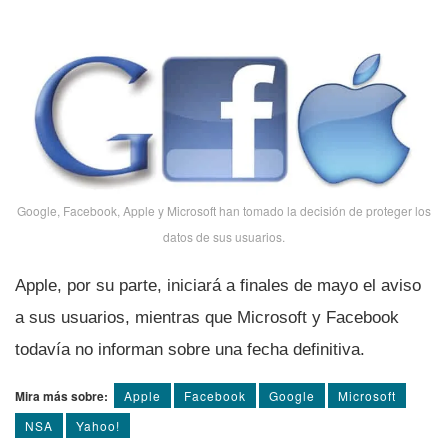
Google, Facebook, Apple y Microsoft han tomado la decisión de proteger los
datos de sus usuarios.
Apple, por su parte, iniciará a finales de mayo el aviso
a sus usuarios, mientras que Microsoft y Facebook
todaví­a no informan sobre una fecha definitiva.
Mira más sobre:
Apple
Facebook
Google
Microsoft
NSA
Yahoo!