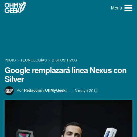
Menú
INICIO
TECNOLOGÍ­AS
DISPOSITIVOS
Google remplazará lí­nea Nexus con
Silver
Por
Redacción OhMyGeek!
3 mayo 2014