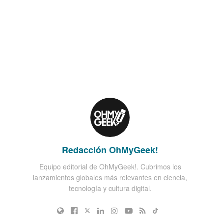
Redacción OhMyGeek!
Equipo editorial de OhMyGeek!. Cubrimos los
lanzamientos globales más relevantes en ciencia,
tecnología y cultura digital.