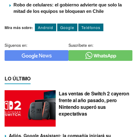
Robo de celulares: el gobierno advierte que solo la
mitad de los equipos se bloquean en Chile
Mira más sobre:
Android
Google
Teléfonos
Síguenos en:
Suscríbete en:
LO ÚLTIMO
Las ventas de Switch 2 cayeron
frente al año pasado, pero
Nintendo superó sus
expectativas
Adiós, Google Assistant: la compañía iniciará su