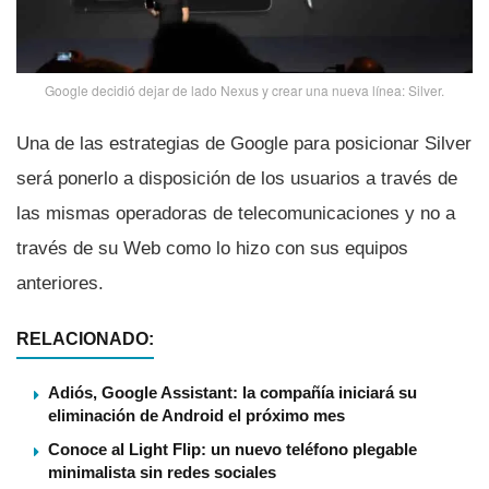
Google decidió dejar de lado Nexus y crear una nueva lí­nea: Silver.
Una de las estrategias de Google para posicionar Silver
será ponerlo a disposición de los usuarios a través de
las mismas operadoras de telecomunicaciones y no a
través de su Web como lo hizo con sus equipos
anteriores.
RELACIONADO:
Adiós, Google Assistant: la compañía iniciará su
eliminación de Android el próximo mes
Conoce al Light Flip: un nuevo teléfono plegable
minimalista sin redes sociales