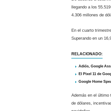
llegando a los 55.519
4.306 millones de dól
En el cuarto trimestr
Superando en un 16,9
RELACIONADO:
Adiós, Google Assi
El Pixel 11 de Goog
Google Home Speake
Además en el último t
de dólares, incentiva