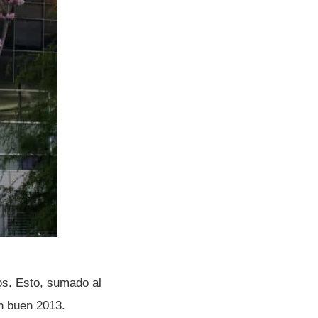
sos. Esto, sumado al
un buen 2013.