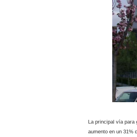
La principal ví­a par
aumento en un 31% 