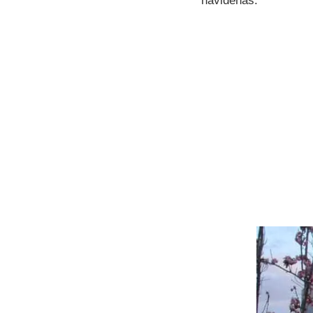
navideñas.