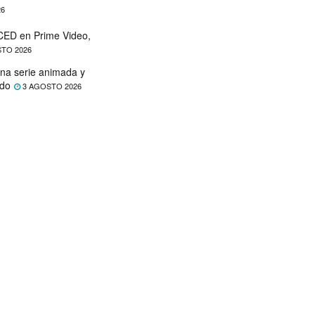
26
ED en Prime Video,
TO 2026
na serie animada y
ado
3 AGOSTO 2026