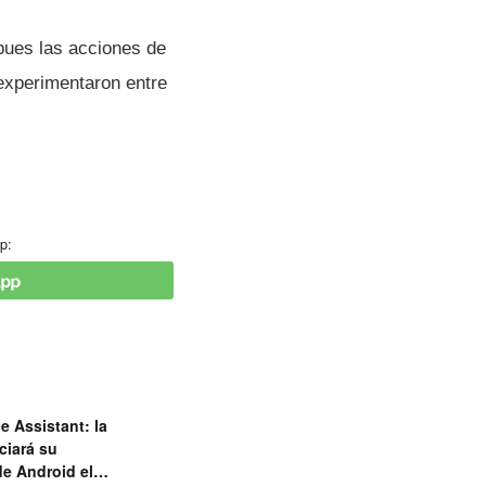
pues las acciones de
 experimentaron entre
p:
e Assistant: la
ciará su
de Android el