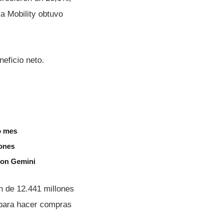
la Mobility obtuvo
eficio neto.
o mes
iones
 con Gemini
n de 12.441 millones
t para hacer compras