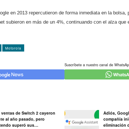
ogle en 2013 repercutieron de forma inmediata en la bolsa, 
rnet subieron en más de un 4%, continuando con el alza que
Motorola
Suscríbete a nuestro canal de WhatsAp
 ventas de Switch 2 cayeron
Adiós, Googl
nte al año pasado, pero
compañía ini
tendo superó sus
eliminación 