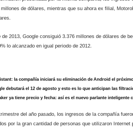
 millones de dólares, mientras que su ahora ex filial, Motoro
ares.
e de 2013, Google consiguió 3.376 millones de dólares de ben
% lo alcanzado en igual periodo de 2012.
stant: la compañía iniciará su eliminación de Android el próxim
le debutará el 12 de agosto y esto es lo que anticipan las filtrac
r ya tiene precio y fecha: así es el nuevo parlante inteligente
rimestre del año pasado, los ingresos de la compañí­a fuero
dos por la gran cantidad de personas que utilizaron Interne