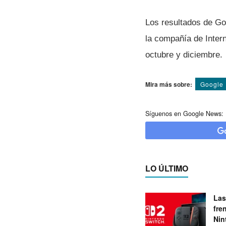
Los resultados de Go
la compañí­a de Inte
octubre y diciembre.
Mira más sobre:
Google
Síguenos en Google News:
LO ÚLTIMO
Las
fre
Nin