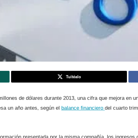
Tuitéalo
illones de dólares durante 2013, una cifra que mejora en u
esa un año antes, según el
balance financiero
del cuarto tri
formación presentada por la misma compañí­a, los ingresos 