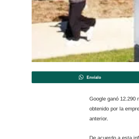
Envíalo
Google ganó 12.290 m
obtenido por la empr
anterior.
De acuerdo a esta in