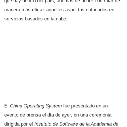
que hay dentro del paí­s, además de poder controlar de
manera más eficaz aquellos aspectos enfocados en
servicios basados en la nube.
El
China Operating System
fue presentado en un
evento de prensa el dí­a de ayer, en una ceremonia
dirigida por el
Instituto de Software de la Academia de