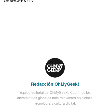
OHMYGEEK! TV
Redacción OhMyGeek!
Equipo editorial de OhMyGeek!. Cubrimos los
lanzamientos globales más relevantes en ciencia,
tecnología y cultura digital.