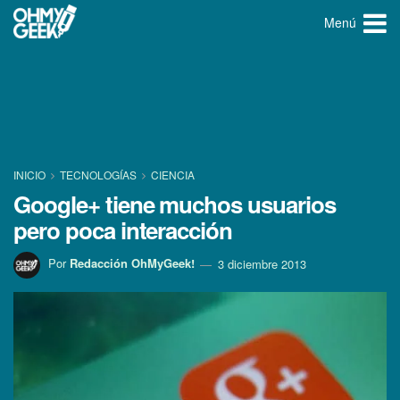
Menú
INICIO
TECNOLOGÍ­AS
CIENCIA
Google+ tiene muchos usuarios
pero poca interacción
Por
Redacción OhMyGeek!
3 diciembre 2013