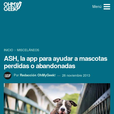
Menú
INICIO
MISCELÁNEOS
ASH, la app para ayudar a mascotas
perdidas o abandonadas
Por
Redacción OhMyGeek!
26 noviembre 2013