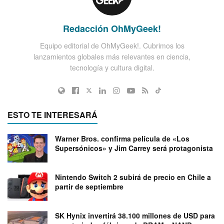
Redacción OhMyGeek!
Equipo editorial de OhMyGeek!. Cubrimos los
lanzamientos globales más relevantes en ciencia,
tecnología y cultura digital.
ESTO TE INTERESARÁ
Warner Bros. confirma película de «Los
Supersónicos» y Jim Carrey será protagonista
Nintendo Switch 2 subirá de precio en Chile a
partir de septiembre
SK Hynix invertirá 38.100 millones de USD para