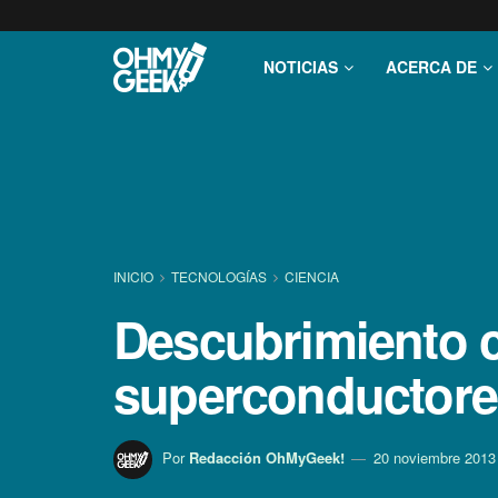
NOTICIAS
ACERCA DE
INICIO
TECNOLOGÍ­AS
CIENCIA
Descubrimiento ci
superconductore
Por
Redacción OhMyGeek!
20 noviembre 2013