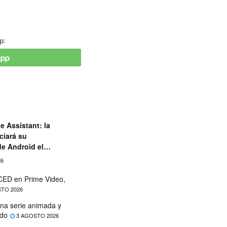
p:
e Assistant: la
ciará su
de Android el
26
ED en Prime Video,
TO 2026
na serie animada y
ado
3 AGOSTO 2026