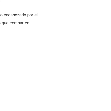
í
o encabezado por el
ro que comparten