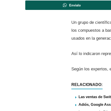
Envíalo
Un grupo de cientí­fi
los compuestos a bas
usados en la generaci
Así­ lo indicaron rep
Según los expertos, e
RELACIONADO:
Las ventas de Swit
Adiós, Google Assi