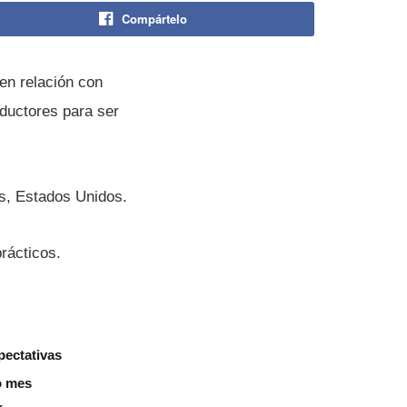
Compártelo
en relación con
ductores para ser
s, Estados Unidos.
rácticos.
pectativas
o mes