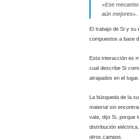
«Ese mecanism
aún mejores», d
El trabajo de Si y su
compuestos a base de
Esta interacción es m
cual describe Si como
atrapados en el lugar
La búsqueda de la sup
material sin encontra
vale, dijo Si, porque
distribución eléctric
otros campos.