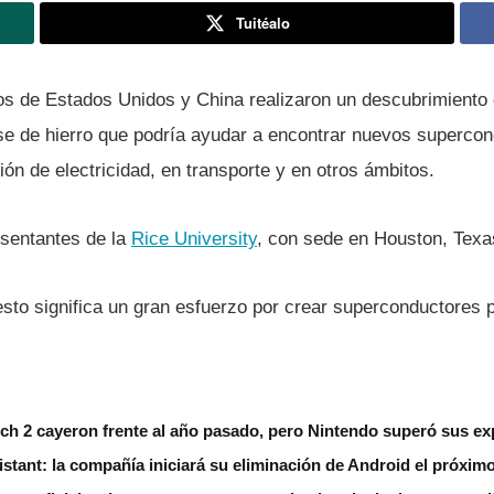
Tuitéalo
cos de Estados Unidos y China realizaron un descubrimiento 
e de hierro que podrí­a ayudar a encontrar nuevos supercon
ón de electricidad, en transporte y en otros ámbitos.
resentantes de la
Rice University
, con sede en Houston, Texa
sto significa un gran esfuerzo por crear superconductores p
ch 2 cayeron frente al año pasado, pero Nintendo superó sus ex
stant: la compañía iniciará su eliminación de Android el próxim