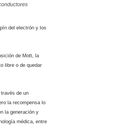
conductores
í­n del electrón y los
sición de Mott, la
o libre o de quedar
 través de un
Pero la recompensa lo
en la generación y
nologí­a médica, entre