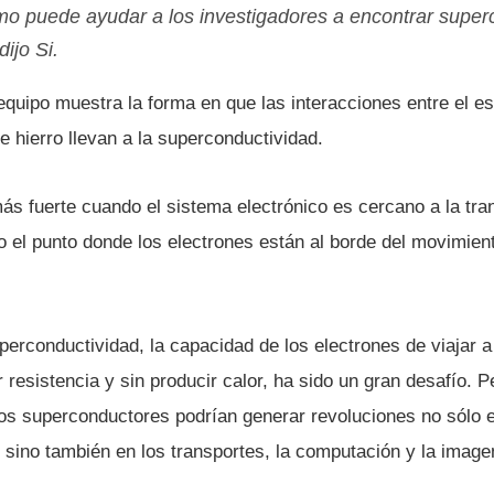
o puede ayudar a los investigadores a encontrar super
ijo Si.
 equipo muestra la forma en que las interacciones entre el esp
 hierro llevan a la superconductividad.
ás fuerte cuando el sistema electrónico es cercano a la tran
 el punto donde los electrones están al borde del movimient
.
erconductividad, la capacidad de los electrones de viajar a
r resistencia y sin producir calor, ha sido un gran desafí­o. 
 los superconductores podrí­an generar revoluciones no sólo 
a, sino también en los transportes, la computación y la image