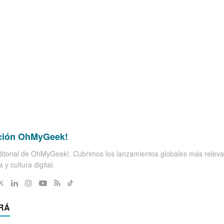
ción OhMyGeek!
itorial de OhMyGeek!. Cubrimos los lanzamientos globales más releva
 y cultura digital.
RÁ