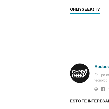
OHMYGEEK! TV
Redac
Equipo ed
tecnología
ESTO TE INTERESA