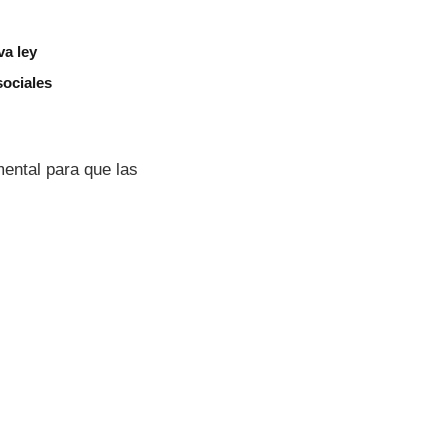
va ley
sociales
mental para que las