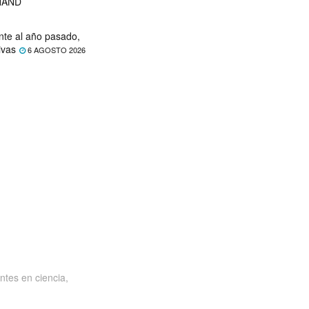
 NAND
nte al año pasado,
ivas
6 AGOSTO 2026
ntes en ciencia,