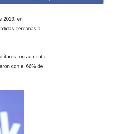
e 2013, en
erdidas cercanas a
 dólares, un aumento
raron con el 66% de