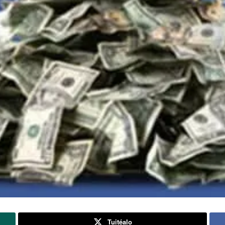
Tuitéalo