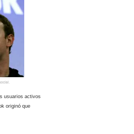
ocial.
os usuarios activos
k originó que