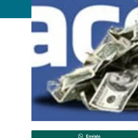
Envíalo