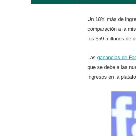
Un 18% más de ingres
comparación a la mis
los $59 millones de d
Las
ganancias de Fa
que se debe a las nue
ingresos en la plataf