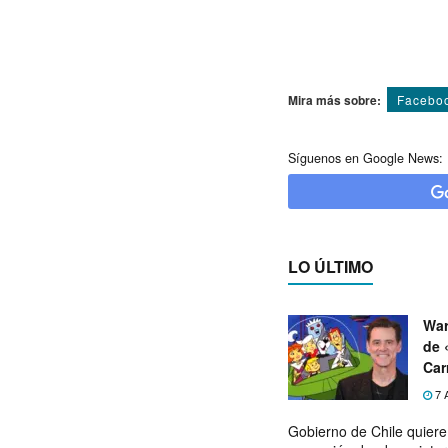
Mira más sobre:
Facebo
Síguenos en Google News:
LO ÚLTIMO
War
de 
Car
7 
Gobierno de Chile quier