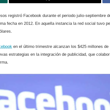
os registró Facebook durante el periodo julio-septiembre d
ma fecha en 2012. En aquella instancia la red social tuvo p
ólares.
cebook
en el último trimestre alcanzan los $425 millones de
vas estrategias en la integración de publicidad, que colabo
orma.