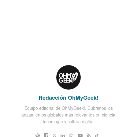
Redacción OhMyGeek!
Equipo editorial de OhMyGeek!. Cubrimos los
lanzamientos globales más relevantes en ciencia,
tecnología y cultura digital.