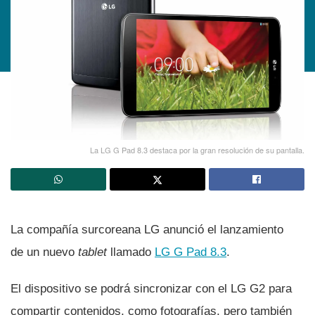
La LG G Pad 8.3 destaca por la gran resolución de su pantalla.
La compañí­a surcoreana LG anunció el lanzamiento
de un nuevo
tablet
llamado
LG G Pad 8.3
.
El dispositivo se podrá sincronizar con el LG G2 para
compartir contenidos, como fotografí­as, pero también