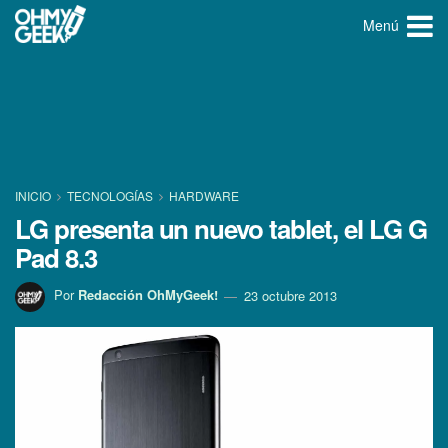
Menú
INICIO
TECNOLOGÍ­AS
HARDWARE
LG presenta un nuevo tablet, el LG G
Pad 8.3
Por
Redacción OhMyGeek!
23 octubre 2013