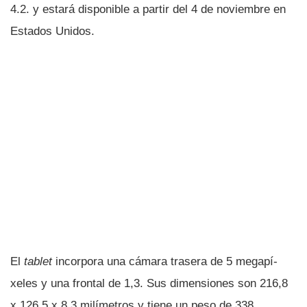
4.2. y estará disponible a partir del 4 de noviembre en
Estados Unidos.
El
tablet
incorpora una cámara trasera de 5 megapí­
xeles y una frontal de 1,3. Sus dimensiones son 216,8
x 126,5 x 8,3 milí­metros y tiene un peso de 338