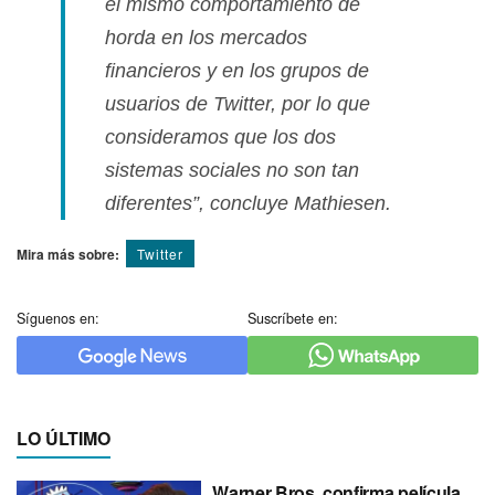
el mismo comportamiento de
horda en los mercados
financieros y en los grupos de
usuarios de Twitter, por lo que
consideramos que los dos
sistemas sociales no son tan
diferentes”, concluye Mathiesen.
Mira más sobre:
Twitter
Síguenos en:
Suscríbete en:
LO ÚLTIMO
Warner Bros. confirma película