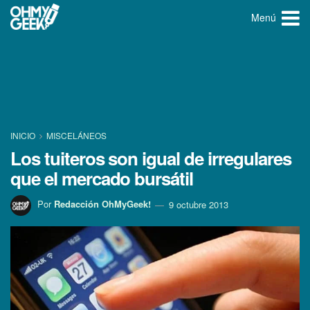
Menú
INICIO
MISCELÁNEOS
Los tuiteros son igual de irregulares
que el mercado bursátil
Por
Redacción OhMyGeek!
9 octubre 2013