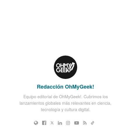
Redacción OhMyGeek!
Equipo editorial de OhMyGeek!. Cubrimos los
lanzamientos globales más relevantes en ciencia,
tecnología y cultura digital.