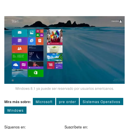
Windows 8.1 ya puede ser reservado por usuarios americanos.
Mira más sobre:
Microsoft
pre order
Sistemas Operativos
Windows
Síguenos en:
Suscríbete en: