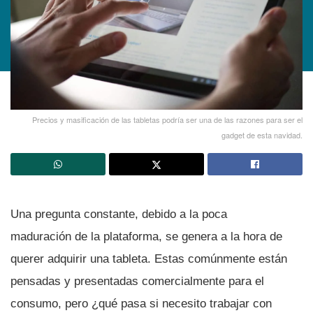
Precios y masificación de las tabletas podrí­a ser una de las razones para ser el
gadget de esta navidad.
Una pregunta constante, debido a la poca
maduración de la plataforma, se genera a la hora de
querer adquirir una tableta. Estas comúnmente están
pensadas y presentadas comercialmente para el
consumo, pero ¿qué pasa si necesito trabajar con