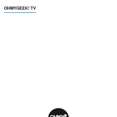
OHMYGEEK! TV