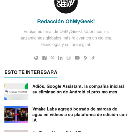
Redacción OhMyGeek!
Equipo editorial de OhMyGeek!. Cubrimos los
lanzamientos globales más relevantes en ciencia,
tecnología y cultura digital.
ESTO TE INTERESARÁ
Adiós, Google Assistant: la compañía iniciará
su eliminación de Android el próximo mes
Vmake Labs agregó borrado de marcas de
agua en videos a su plataforma de edición con
IA