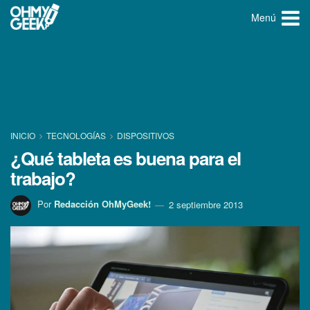
Menú
INICIO
TECNOLOGÍ­AS
DISPOSITIVOS
¿Qué tableta es buena para el
trabajo?
Por
Redacción OhMyGeek!
2 septiembre 2013