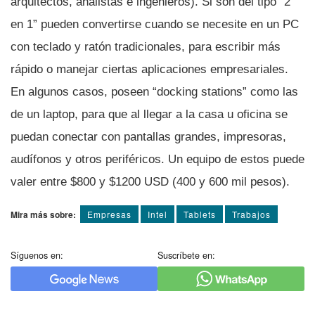
arquitectos, analistas e ingenieros). Si son del tipo “2
en 1” pueden convertirse cuando se necesite en un PC
con teclado y ratón tradicionales, para escribir más
rápido o manejar ciertas aplicaciones empresariales.
En algunos casos, poseen “docking stations” como las
de un laptop, para que al llegar a la casa u oficina se
puedan conectar con pantallas grandes, impresoras,
audí­fonos y otros periféricos. Un equipo de estos puede
valer entre $800 y $1200 USD (400 y 600 mil pesos).
Mira más sobre:
Empresas
Intel
Tablets
Trabajos
Síguenos en:
Suscríbete en: