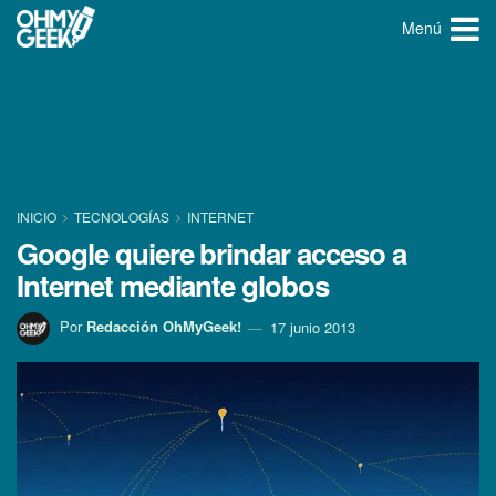
Menú
INICIO
TECNOLOGÍ­AS
INTERNET
Google quiere brindar acceso a
Internet mediante globos
Por
Redacción OhMyGeek!
17 junio 2013