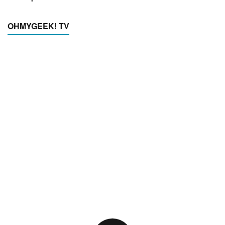
OHMYGEEK! TV