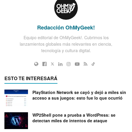
Redacción OhMyGeek!
Equipo editorial de OhMyGeek!. Cubrimos los
lanzamientos globales más relevantes en ciencia,
tecnología y cultura digital.
ESTO TE INTERESARÁ
PlayStation Network se cayó y dejó a miles sin
acceso a sus juegos: esto fue lo que ocurrió
WP2Shell pone a prueba a WordPress: se
detectan miles de intentos de ataque