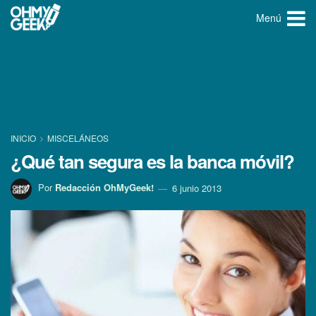
Menú
INICIO
MISCELÁNEOS
¿Qué tan segura es la banca móvil?
Por
Redacción OhMyGeek!
6 junio 2013