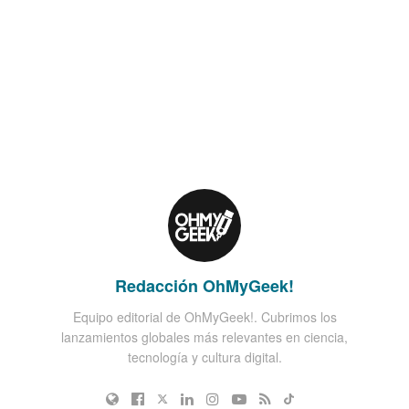
Redacción OhMyGeek!
Equipo editorial de OhMyGeek!. Cubrimos los
lanzamientos globales más relevantes en ciencia,
tecnología y cultura digital.