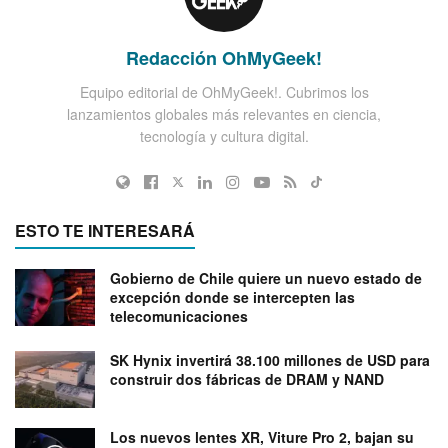
Redacción OhMyGeek!
Equipo editorial de OhMyGeek!. Cubrimos los
lanzamientos globales más relevantes en ciencia,
tecnología y cultura digital.
ESTO TE INTERESARÁ
Gobierno de Chile quiere un nuevo estado de
excepción donde se intercepten las
telecomunicaciones
SK Hynix invertirá 38.100 millones de USD para
construir dos fábricas de DRAM y NAND
Los nuevos lentes XR, Viture Pro 2, bajan su