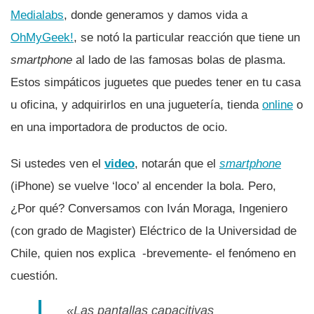
Medialabs
, donde generamos y damos vida a
OhMyGeek!
, se notó la particular reacción que tiene un
smartphone
al lado de las famosas bolas de plasma.
Estos simpáticos juguetes que puedes tener en tu casa
u oficina, y adquirirlos en una jugueterí­a, tienda
online
o
en una importadora de productos de ocio.
Si ustedes ven el
video
, notarán que el
smartphone
(iPhone) se vuelve ‘loco’ al encender la bola. Pero,
¿Por qué? Conversamos con Iván Moraga, Ingeniero
(con grado de Magister) Eléctrico de la Universidad de
Chile, quien nos explica -brevemente- el fenómeno en
cuestión.
«Las pantallas capacitivas