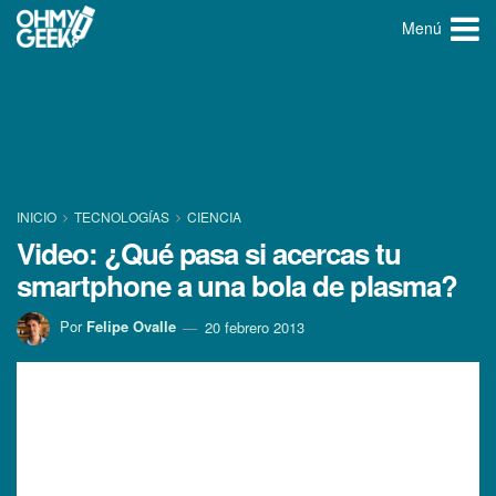
Menú
INICIO
TECNOLOGÍ­AS
CIENCIA
Video: ¿Qué pasa si acercas tu
smartphone a una bola de plasma?
Por
Felipe Ovalle
20 febrero 2013