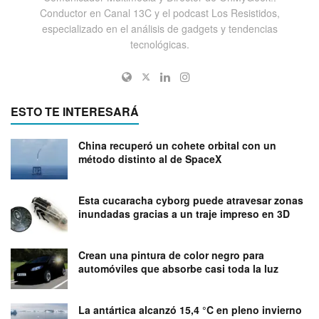
Conductor en Canal 13C y el podcast Los Resistidos,
especializado en el análisis de gadgets y tendencias
tecnológicas.
ESTO TE INTERESARÁ
China recuperó un cohete orbital con un
método distinto al de SpaceX
Esta cucaracha cyborg puede atravesar zonas
inundadas gracias a un traje impreso en 3D
Crean una pintura de color negro para
automóviles que absorbe casi toda la luz
La antártica alcanzó 15,4 °C en pleno invierno