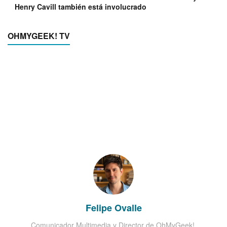
Henry Cavill también está involucrado
OHMYGEEK! TV
Felipe Ovalle
Comunicador Multimedia y Director de OhMyGeek!.