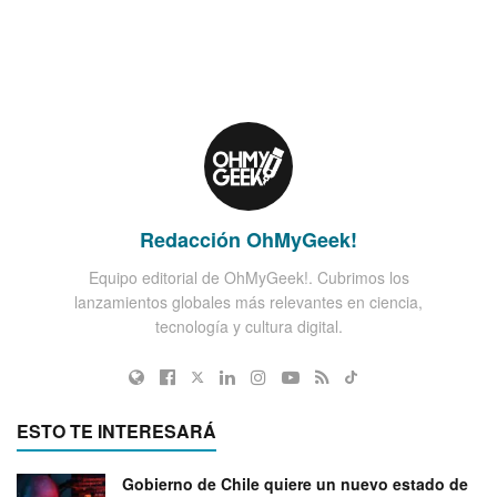
Redacción OhMyGeek!
Equipo editorial de OhMyGeek!. Cubrimos los
lanzamientos globales más relevantes en ciencia,
tecnología y cultura digital.
ESTO TE INTERESARÁ
Gobierno de Chile quiere un nuevo estado de