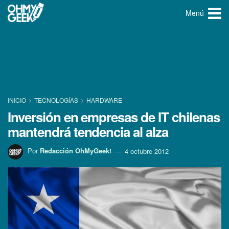
Menú
INICIO
TECNOLOGÍ­AS
HARDWARE
Inversión en empresas de IT chilenas
mantendrá tendencia al alza
Por
Redacción OhMyGeek!
4 octubre 2012