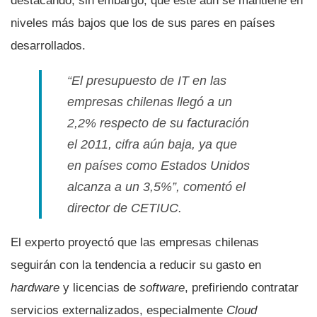
destacando, sin embargo, que éste aún se mantiene en
niveles más bajos que los de sus pares en paí­ses
desarrollados.
“El presupuesto de IT en las
empresas chilenas llegó a un
2,2% respecto de su facturación
el 2011, cifra aún baja, ya que
en paí­ses como Estados Unidos
alcanza a un 3,5%”, comentó el
director de CETIUC.
El experto proyectó que las empresas chilenas
seguirán con la tendencia a reducir su gasto en
hardware
y licencias de
software
, prefiriendo contratar
servicios externalizados, especialmente
Cloud