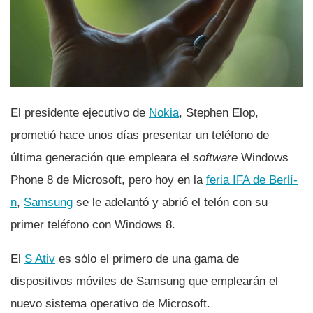
El presidente ejecutivo de
Nokia
, Stephen Elop,
prometió hace unos dí­as presentar un teléfono de
última generación que empleara el
software
Windows
Phone 8 de Microsoft, pero hoy en la
feria IFA de Berlí­
n
,
Samsung
se le adelantó y abrió el telón con su
primer teléfono con Windows 8.
El
S Ativ
es sólo el primero de una gama de
dispositivos móviles de Samsung que emplearán el
nuevo sistema operativo de Microsoft.