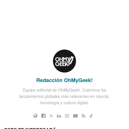
Redacción OhMyGeek!
Equipo editorial de OhMyGeek!. Cubrimos los
lanzamientos globales más relevantes en ciencia,
tecnología y cultura digital.