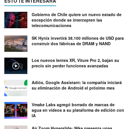
ESTO TE INTERESARÁ
Gobierno de Chile quiere un nuevo estado de
excepción donde se intercepten las
telecomunicaciones
SK Hynix invertirá 38.100 millones de USD para
construir dos fábricas de DRAM y NAND
Los nuevos lentes XR, Viture Pro 2, bajan su
precio sin perder funciones avanzadas
Adiós, Google Assistant: la compañía iniciará
su eliminación de Android el próximo mes
Vmake Labs agregó borrado de marcas de
agua en videos a su plataforma de edición con
IA
Air Zoom Hyperslide: Nike presenta unas