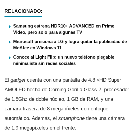
RELACIONADO:
Samsung estrena HDR10+ ADVANCED en Prime
Video, pero solo para algunas TV
Microsoft presiona a LG y logra quitar la publicidad de
McAfee en Windows 11
Conoce al Light Flip: un nuevo teléfono plegable
minimalista sin redes sociales
El
gadget
cuenta con una pantalla de 4.8 «HD Super
AMOLED hecha de Corning Gorilla Glass 2, procesador
de 1.5Ghz de doble núcleo, 1 GB de RAM, y una
cámara trasera de 8 megapí­xeles con enfoque
automático. Además, el
smartphone
tiene una cámara
de 1.9 megapí­xeles en el frente.