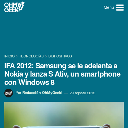
Menú
INICIO
TECNOLOGÍ­AS
DISPOSITIVOS
IFA 2012: Samsung se le adelanta a
Nokia y lanza S Ativ, un smartphone
con Windows 8
Por
Redacción OhMyGeek!
29 agosto 2012