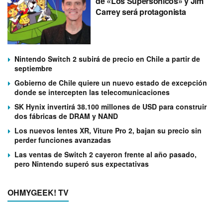
de «Los Supersónicos» y Jim
Carrey será protagonista
Nintendo Switch 2 subirá de precio en Chile a partir de
septiembre
Gobierno de Chile quiere un nuevo estado de excepción
donde se intercepten las telecomunicaciones
SK Hynix invertirá 38.100 millones de USD para construir
dos fábricas de DRAM y NAND
Los nuevos lentes XR, Viture Pro 2, bajan su precio sin
perder funciones avanzadas
Las ventas de Switch 2 cayeron frente al año pasado,
pero Nintendo superó sus expectativas
OHMYGEEK! TV