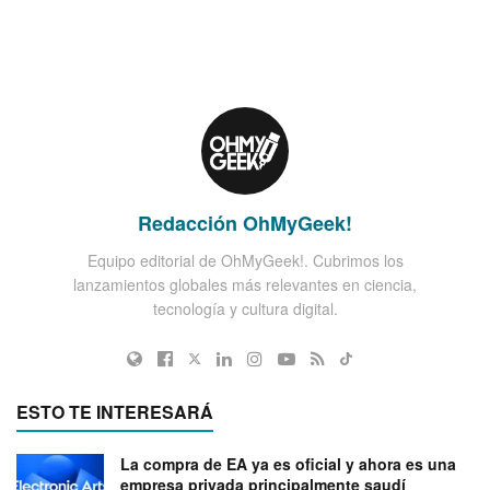
Redacción OhMyGeek!
Equipo editorial de OhMyGeek!. Cubrimos los
lanzamientos globales más relevantes en ciencia,
tecnología y cultura digital.
ESTO TE INTERESARÁ
La compra de EA ya es oficial y ahora es una
empresa privada principalmente saudí