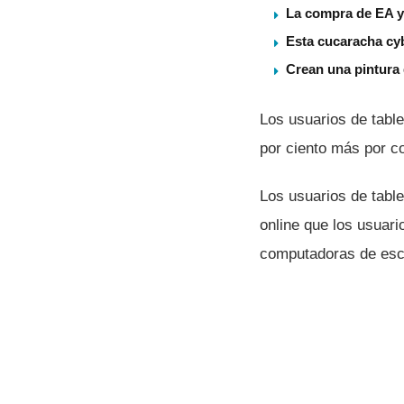
La compra de EA ya
Esta cucaracha cy
Crean una pintura 
Los usuarios de table
por ciento más por c
Los usuarios de tabl
online que los usuari
computadoras de escr