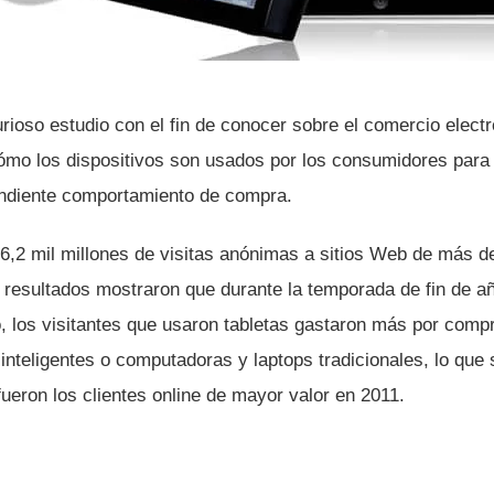
ioso estudio con el fin de conocer sobre el comercio elect
cómo los dispositivos son usados por los consumidores para 
ondiente comportamiento de compra.
6,2 mil millones de visitas anónimas a sitios Web de más de
 resultados mostraron que durante la temporada de fin de añ
, los visitantes que usaron tabletas gastaron más por compr
inteligentes o computadoras y laptops tradicionales, lo que 
fueron los clientes online de mayor valor en 2011.