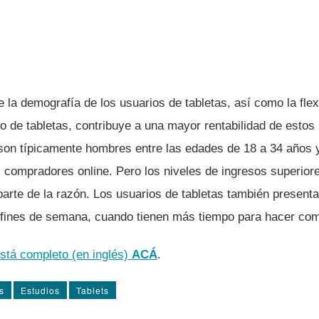
 la demografí­a de los usuarios de tabletas, así­ como la flex
o de tabletas, contribuye a una mayor rentabilidad de estos
 son tí­picamente hombres entre las edades de 18 a 34 años 
 compradores online. Pero los niveles de ingresos superiore
 parte de la razón. Los usuarios de tabletas también presen
 fines de semana, cuando tienen más tiempo para hacer com
stá completo (en inglés)
ACÁ
.
s
Estudios
Tablets