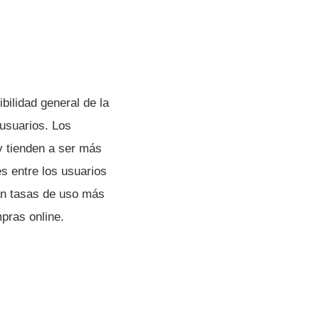
ibilidad general de la
 usuarios. Los
y tienden a ser más
s entre los usuarios
tan tasas de uso más
pras online.