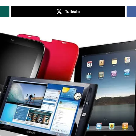
Tuitéalo