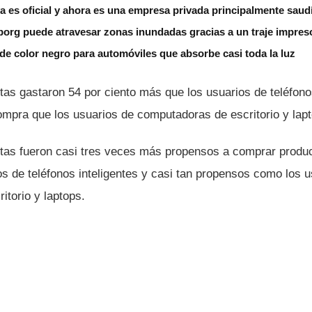
 es oficial y ahora es una empresa privada principalmente saud
borg puede atravesar zonas inundadas gracias a un traje impres
de color negro para automóviles que absorbe casi toda la luz
tas gastaron 54 por ciento más que los usuarios de teléfonos
ompra que los usuarios de computadoras de escritorio y lap
etas fueron casi tres veces más propensos a comprar produc
os de teléfonos inteligentes y casi tan propensos como los 
itorio y laptops.