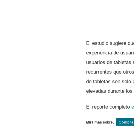
El estudio sugiere que
experiencia de usuari
usuarios de tabletas
recurrentes que otros
de tabletas son solo
elevadas durante los
El reporte completo
e
Mira más sobre:
Compra