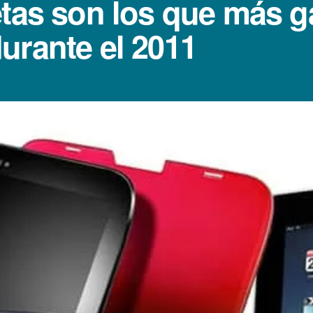
etas son los que más g
urante el 2011