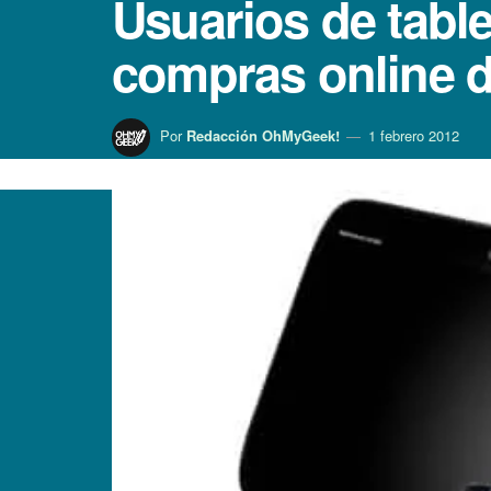
Usuarios de tabl
compras online d
Por
Redacción OhMyGeek!
1 febrero 2012