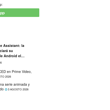
p:
e Assistant: la
ciará su
de Android el
26
ED en Prime Video,
TO 2026
na serie animada y
ado
3 AGOSTO 2026