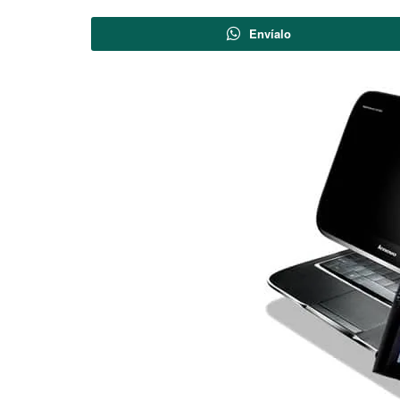
Envíalo