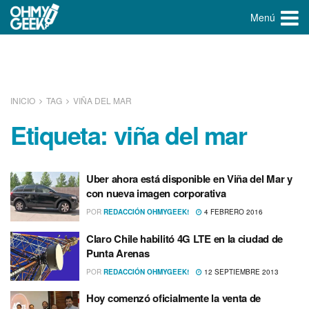
Menú
INICIO
TAG
VIÑA DEL MAR
Etiqueta:
viña del mar
Uber ahora está disponible en Viña del Mar y
con nueva imagen corporativa
POR
REDACCIÓN OHMYGEEK!
4 FEBRERO 2016
Claro Chile habilitó 4G LTE en la ciudad de
Punta Arenas
POR
REDACCIÓN OHMYGEEK!
12 SEPTIEMBRE 2013
Hoy comenzó oficialmente la venta de