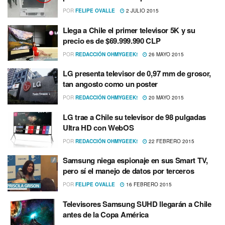
POR
FELIPE OVALLE
2 JULIO 2015
Llega a Chile el primer televisor 5K y su
precio es de $69.999.990 CLP
POR
REDACCIÓN OHMYGEEK!
26 MAYO 2015
LG presenta televisor de 0,97 mm de grosor,
tan angosto como un poster
POR
REDACCIÓN OHMYGEEK!
20 MAYO 2015
LG trae a Chile su televisor de 98 pulgadas
Ultra HD con WebOS
POR
REDACCIÓN OHMYGEEK!
22 FEBRERO 2015
Samsung niega espionaje en sus Smart TV,
pero sí­ el manejo de datos por terceros
POR
FELIPE OVALLE
16 FEBRERO 2015
Televisores Samsung SUHD llegarán a Chile
antes de la Copa América