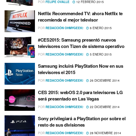
POR
FELIPE OVALLE
12 FEBRERO 2015
Netflix Recommended TV: ahora Netflix te
recomienda el mejor televisor
POR
REDACCIÓN OHMYGEEK!
6 ENERO 2015
#CES2015: Samsung presentó nuevos
televisores con Tizen de sistema operativo
POR
REDACCIÓN OHMYGEEK!
5 ENERO 2015
Samsung incluirá PlayStation Now en sus
televisores el 2015
POR
REDACCIÓN OHMYGEEK!
26 DICIEMBRE 2014
CES 2015: webOS 2.0 para televisores LG
será presentado en Las Vegas
POR
REDACCIÓN OHMYGEEK!
22 DICIEMBRE 2014
Sony privilegiará a PlayStation por sobre el
resto de sus divisiones
POR
REDACCIÓN OHMYGEEK!
28 NOVIEMBRE 2014