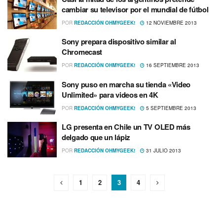
cambiar su televisor por el mundial de fútbol
POR
REDACCIÓN OHMYGEEK!
12 NOVIEMBRE 2013
Sony prepara dispositivo similar al
Chromecast
POR
REDACCIÓN OHMYGEEK!
16 SEPTIEMBRE 2013
Sony puso en marcha su tienda «Video
Unlimited» para videos en 4K
POR
REDACCIÓN OHMYGEEK!
5 SEPTIEMBRE 2013
LG presenta en Chile un TV OLED más
delgado que un lápiz
POR
REDACCIÓN OHMYGEEK!
31 JULIO 2013
1
2
3
4