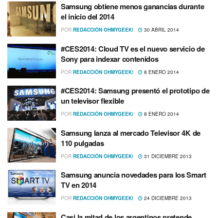
Samsung obtiene menos ganancias durante
el inicio del 2014
POR
REDACCIÓN OHMYGEEK!
30 ABRIL 2014
#CES2014: Cloud TV es el nuevo servicio de
Sony para indexar contenidos
POR
REDACCIÓN OHMYGEEK!
8 ENERO 2014
#CES2014: Samsung presentó el prototipo de
un televisor flexible
POR
REDACCIÓN OHMYGEEK!
8 ENERO 2014
Samsung lanza al mercado Televisor 4K de
110 pulgadas
POR
REDACCIÓN OHMYGEEK!
31 DICIEMBRE 2013
Samsung anuncia novedades para los Smart
TV en 2014
POR
REDACCIÓN OHMYGEEK!
24 DICIEMBRE 2013
Casi la mitad de los argentinos pretende