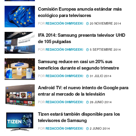
Comisión Europea anuncia estándar más
ecológico para televisores
POR
REDACCIÓN OHMYGEEK!
20 NOVIEMBRE 2014
IFA 2014: Samsung presenta televisor UHD
de 105 pulgadas
POR
REDACCIÓN OHMYGEEK!
5 SEPTIEMBRE 2014
Samsung reduce en casi un 20% sus
beneficios durante el segundo trimestre
POR
REDACCIÓN OHMYGEEK!
31 JULIO 2014
Android TV: el nuevo intento de Google para
entrar al mercado de la televisión
POR
REDACCIÓN OHMYGEEK!
26 JUNIO 2014
Tizen estará también disponible para los
televisores de Samsung
POR
REDACCIÓN OHMYGEEK!
2 JUNIO 2014