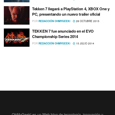
Tekken 7 llegará a PlayStation 4, XBOX One y
PC, presentando un nuevo trailer oficial
POR
REDACCIÓN OHMYGEEK!
28 OCTUBRE 2015
TEKKEN 7 fue anunciado en el EVO
Championship Series 2014
POR
REDACCIÓN OHMYGEEK!
15 JULIO 2014
OhMyGeek! es un Web blog de tecnología, innovación y