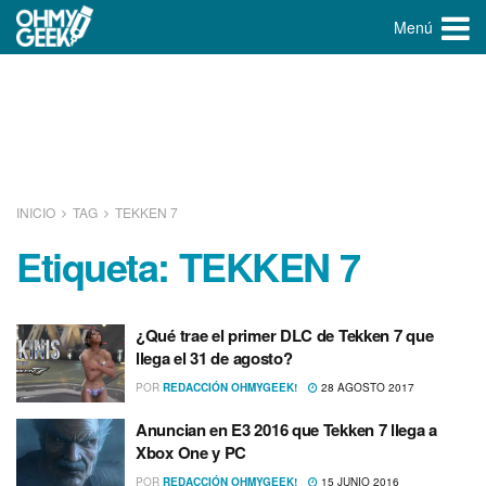
Menú
INICIO
TAG
TEKKEN 7
Etiqueta:
TEKKEN 7
¿Qué trae el primer DLC de Tekken 7 que
llega el 31 de agosto?
POR
REDACCIÓN OHMYGEEK!
28 AGOSTO 2017
Anuncian en E3 2016 que Tekken 7 llega a
Xbox One y PC
POR
REDACCIÓN OHMYGEEK!
15 JUNIO 2016