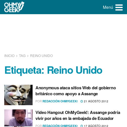
Menú
INICIO
TAG
REINO UNIDO
Etiqueta:
Reino Unido
Anonymous ataca sitios Web del gobierno
británico como apoyo a Assange
POR
REDACCIÓN OHMYGEEK!
21 AGOSTO 2012
Video Hangout OhMyGeek!: Assange podrí­a
vivir por años en la embajada de Ecuador
POR
REDACCIÓN OHMYGEEK!
17 AGOSTO 2012