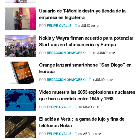
Usuario de T-Mobile destruye tienda de la
empresa en Inglaterra
POR
FELIPE OVALLE
3 JULIO 2012
Nokia y Wayra firman acuerdo para potenciar
Start-ups en Latinoamérica y Europa
POR
REDACCIÓN OHMYGEEK!
12 JUNIO 2012
Orange lanzará smartphone “San Diego” en
Europa
POR
REDACCIÓN OHMYGEEK!
4 JUNIO 2012
Video muestra las 2053 explosiones nucleares
que han sucedido entre 1945 y 1998
POR
FELIPE OVALLE
10 MAYO 2012
El adiós a Vertu; la gama de lujo y fina de
teléfonos Nokia
POR
FELIPE OVALLE
30 ABRIL 2012