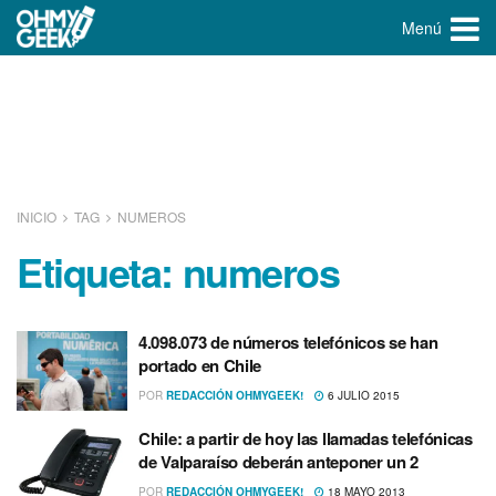
Menú
INICIO
TAG
NUMEROS
Etiqueta:
numeros
4.098.073 de números telefónicos se han
portado en Chile
POR
REDACCIÓN OHMYGEEK!
6 JULIO 2015
Chile: a partir de hoy las llamadas telefónicas
de Valparaí­so deberán anteponer un 2
POR
REDACCIÓN OHMYGEEK!
18 MAYO 2013