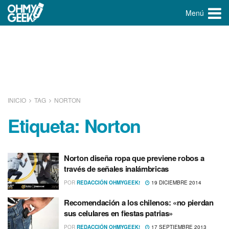
Menú
INICIO
TAG
NORTON
Etiqueta:
Norton
Norton diseña ropa que previene robos a
través de señales inalámbricas
POR
REDACCIÓN OHMYGEEK!
19 DICIEMBRE 2014
Recomendación a los chilenos: «no pierdan
sus celulares en fiestas patrias»
POR
REDACCIÓN OHMYGEEK!
17 SEPTIEMBRE 2013