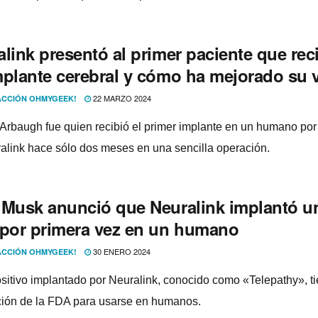
link presentó al primer paciente que rec
mplante cerebral y cómo ha mejorado su 
22 MARZO 2024
CCIÓN OHMYGEEK!
Arbaugh fue quien recibió el primer implante en un humano por
alink hace sólo dos meses en una sencilla operación.
 Musk anunció que Neuralink implantó u
 por primera vez en un humano
30 ENERO 2024
CCIÓN OHMYGEEK!
ositivo implantado por Neuralink, conocido como «Telepathy», ti
ión de la FDA para usarse en humanos.